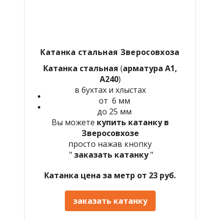
Катанка стальная Зверосовхоза
Катанка стальная
(
арматура А1,
А240
)
в бухтах и хлыстах
от 6 мм
до 25 мм
Вы можете
купить катанку в
Зверосовхозе
просто нажав кнопку
"
заказать катанку
"
Катанка цена за метр от 23 руб.
заказать катанку