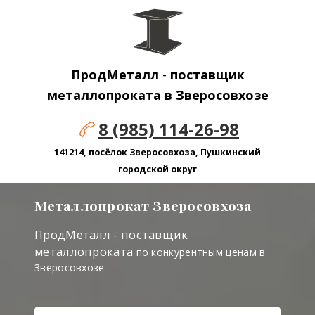
ПродМеталл
-
поставщик
металлопроката в Зверосовхозе
8 (985) 114-26-98
141214, посёлок Зверосовхоза, Пушкинский
городской округ
Металлопрокат Зверосовхоза
ПродМеталл - поставщик
металлопроката
по конкурентным ценам в
Зверосовхозе