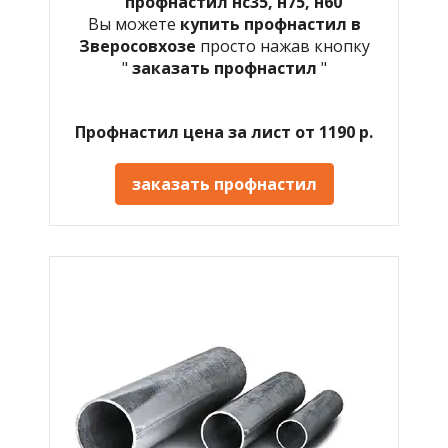
профнастил нс35, н75, н60
Вы можете
купить профнастил в
Зверосовхозе
просто нажав кнопку
"
заказать профнастил
"
Профнастил цена за лист от 1190 р.
заказать профнастил