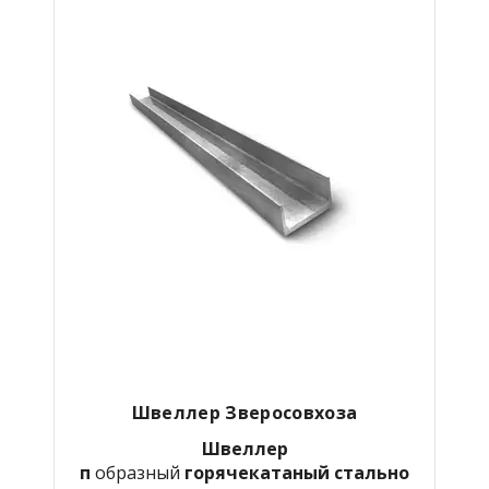
Швеллер Зверосовхоза
Швеллер
п
образный
горячекатаный
стально