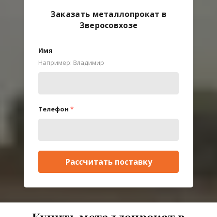
Заказать металлопрокат в
Зверосовхозе
Имя
Например: Владимир
Телефон
*
Рассчитать поставку
Купить металлопрокат в