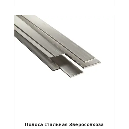
Полоса стальная Зверосовхоза