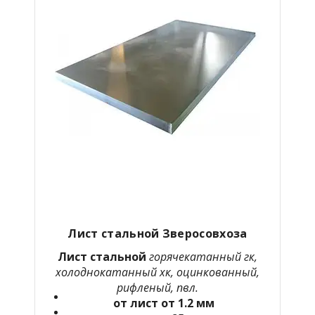
Лист стальной Зверосовхоза
Лист стальной
горячекатанный гк,
холоднокатанный хк, оцинкованный,
рифленый, пвл.
от лист от 1.2 мм