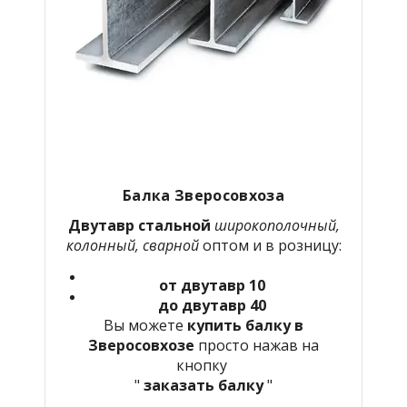
Балка Зверосовхоза
Двутавр стальной
широкополочный,
колонный, сварной
оптом и в розницу:
от двутавр 10
до двутавр 40
Вы можете
купить балку в
Зверосовхозе
просто нажав на
кнопку
"
заказать балку
"