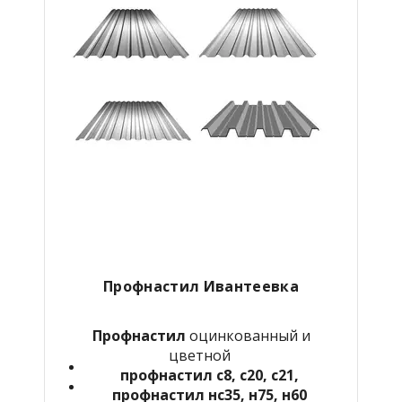
Профнастил Ивантеевка
Профнастил
оцинкованный и
цветной
профнастил с8, с20, с21,
профнастил нс35, н75, н60