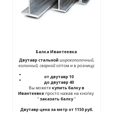
Балка Ивантеевка
Двутавр стальной
широкополочный,
колонный, сварной
оптом и в розницу:
от двутавр 10
до двутавр 40
Вы можете
купить балку в
Ивантеевке
просто нажав на кнопку
"
заказать балку
"
Двутавр цена за метр от 1150 руб.