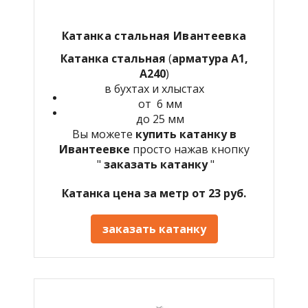
Катанка стальная Ивантеевка
Катанка стальная
(
арматура А1,
А240
)
в бухтах и хлыстах
от 6 мм
до 25 мм
Вы можете
купить катанку в
Ивантеевке
просто нажав кнопку
"
заказать катанку
"
Катанка цена за метр от 23 руб.
заказать катанку