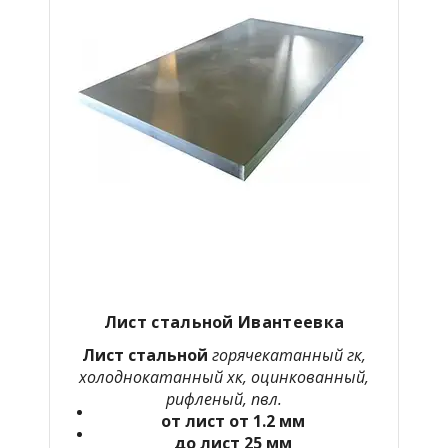
Лист стальной Ивантеевка
Лист стальной
горячекатанный гк,
холоднокатанный хк, оцинкованный,
рифленый, пвл.
от лист от 1.2 мм
до лист 25 мм