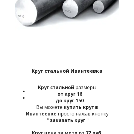
Круг стальной Ивантеевка
Круг стальной
размеры
от круг 16
до круг 150
Вы можете
купить круг в
Ивантеевке
просто нажав кнопку
"
заказать круг
"
Круг цена за метр от 72 руб.