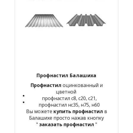
Профнастил Балашиха
Профнастил
оцинкованный и
цветной
профнастил с8, с20, с21,
профнастил нс35, н75, н60
Вы можете
купить профнастил
в
Балашихе просто нажав кнопку
"
заказать профнастил
"