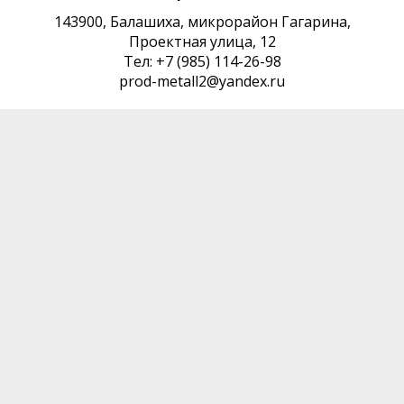
143900, Балашиха, микрорайон Гагарина,
Проектная улица, 12
Тел: +7 (985) 114-26-98
prod-metall2@yandex.ru