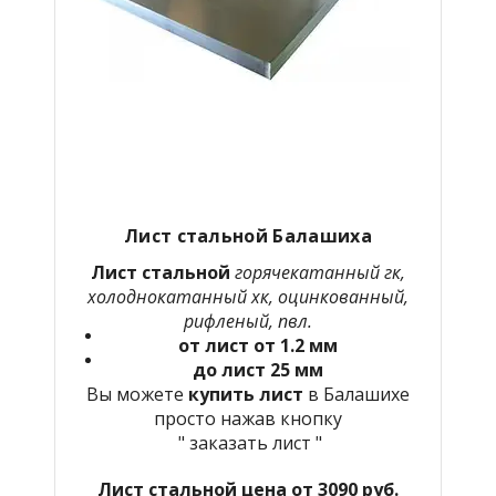
Лист стальной Балашиха
Лист стальной
горячекатанный гк,
холоднокатанный хк, оцинкованный,
рифленый, пвл.
от лист от 1.2 мм
до лист 25 мм
Вы можете
купить лист
в Балашихе
просто нажав кнопку
" заказать лист "
Лист стальной цена от 3090 руб.