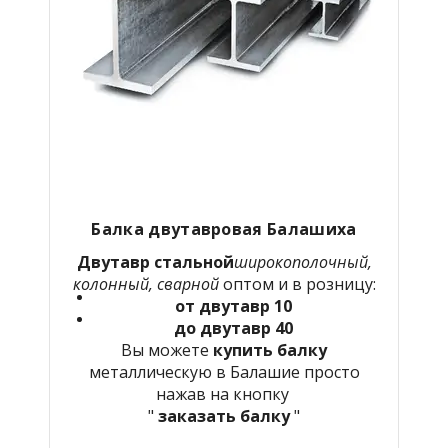
Балка двутавровая Балашиха
Двутавр стальной
широкополочный,
колонный, сварной
оптом и в розницу:
от двутавр 10
до двутавр 40
Вы можете
купить балку
металлическую в Балашие просто
нажав на кнопку
"
заказать балку
"