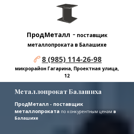
-
ПродМеталл
поставщик
металлопроката в Балашихе
8 (985) 114-26-98
микрорайон Гагарина, Проектная улица,
12
Металлопрокат Балашиха
ПродМеталл - поставщик
металлопроката
по конкурентным ценам
в
Балашихе