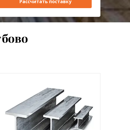
Рассчитать поставку
убово