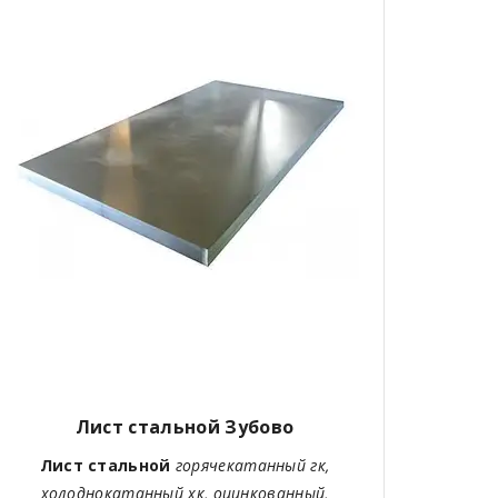
Лист стальной Зубово
Лист стальной
горячекатанный гк,
холоднокатанный хк, оцинкованный,