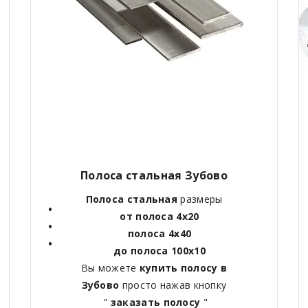
Полоса стальная Зубово
Полоса стальная
размеры
от полоса 4х20
полоса 4х40
до полоса 100х10
Вы можете
купить полосу в
Зубово
просто нажав кнопку
"
заказать полосу
"