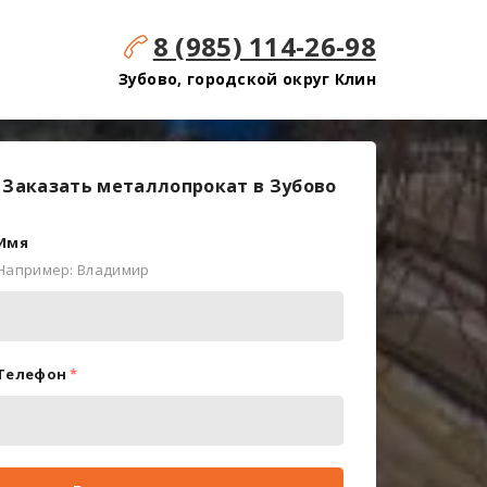
8 (985) 114-26-98
Зубово, городской округ Клин
Заказать металлопрокат в Зубово
Имя
Например: Владимир
Телефон
*