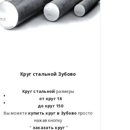
Круг стальной Зубово
Круг стальной
размеры
от круг 16
до круг 150
Вы можете
купить круг в Зубово
просто
нажав кнопку
"
заказать круг
"