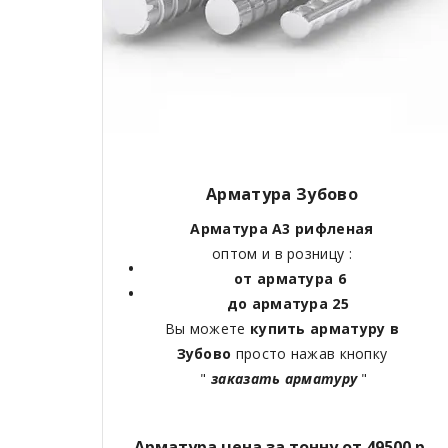
Арматура Зубово
Арматура А3 рифленая
оптом и в розницу :
от арматура 6
до арматура 25
Вы можете
купить арматуру в
Зубово
просто нажав кнопку
"
заказать арматуру
"
Арматура цена за тонну от 49500 р.