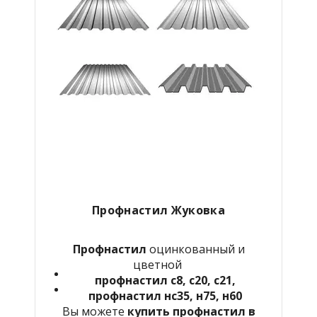
Профнастил Жуковка
Профнастил
оцинкованный и
цветной
профнастил с8, с20, с21,
профнастил нс35, н75, н60
Вы можете
купить профнастил в