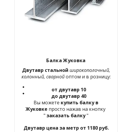
Балка Жуковка
Двутавр стальной
широкополочный,
колонный, сварной
оптом и в розницу:
от двутавр 10
до двутавр 40
Вы можете
купить балку в
Жуковке
просто нажав на кнопку
"
заказать балку
"
Двутавр цена за метр от 1180 руб.