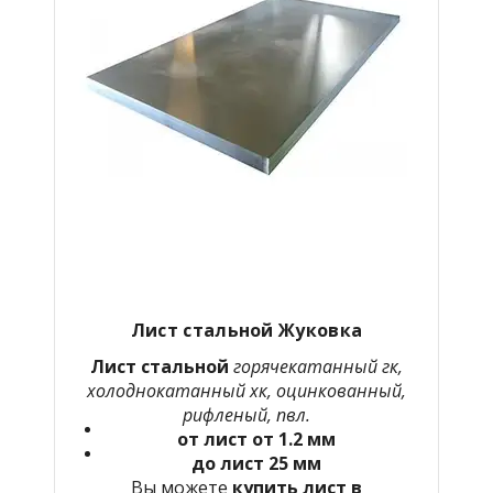
Лист стальной Жуковка
Лист стальной
горячекатанный гк,
холоднокатанный хк, оцинкованный,
рифленый, пвл.
от лист от 1.2 мм
до лист 25 мм
Вы можете
купить лист в