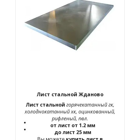
Лист стальной Жданово
Лист стальной
горячекатанный гк,
холоднокатанный хк, оцинкованный,
рифленый, пвл.
от лист от 1.2 мм
до лист 25 мм
Вы можете
купить лист в