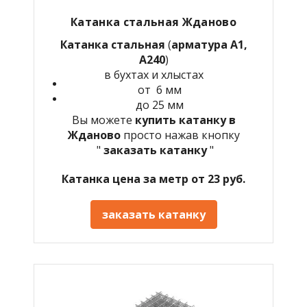
Катанка стальная Жданово
Катанка стальная
(
арматура А1,
А240
)
в бухтах и хлыстах
от 6 мм
до 25 мм
Вы можете
купить катанку в
Жданово
просто нажав кнопку
"
заказать катанку
"
Катанка цена за метр от 23 руб.
заказать катанку