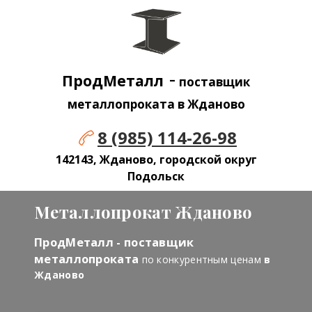
-
ПродМеталл
поставщик
металлопроката в Жданово
8 (985) 114-26-98
142143, Жданово, городской округ
Подольск
Металлопрокат Жданово
ПродМеталл - поставщик
металлопроката
по конкурентным ценам
в
Жданово