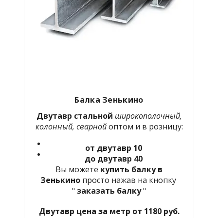
Балка Зенькино
Двутавр стальной
широкополочный,
колонный, сварной
оптом и в розницу:
от двутавр 10
до двутавр 40
Вы можете
купить балку в
Зенькино
просто нажав на кнопку
"
заказать балку
"
Двутавр цена за метр от 1180 руб.