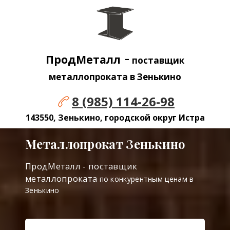
-
ПродМеталл
поставщик
металлопроката в Зенькино
8 (985) 114-26-98
143550, Зенькино, городской округ Истра
Металлопрокат Зенькино
ПродМеталл - поставщик
металлопроката
по конкурентным ценам в
Зенькино