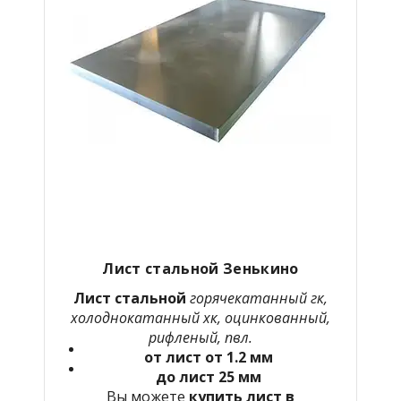
Лист стальной Зенькино
Лист стальной
горячекатанный гк,
холоднокатанный хк, оцинкованный,
рифленый, пвл.
от лист от 1.2 мм
до лист 25 мм
Вы можете
купить лист в