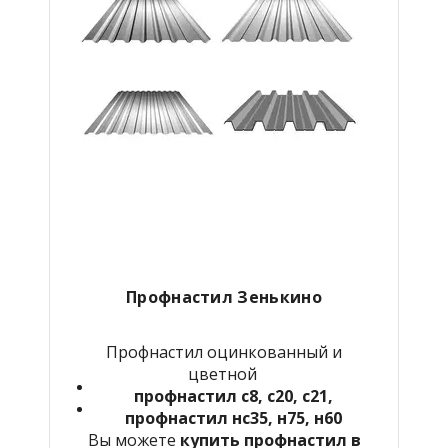
Профнастил Зенькино
Профнастил оцинкованный и
цветной
профнастил с8, с20, с21,
профнастил нс35, н75, н60
Вы можете
купить профнастил в