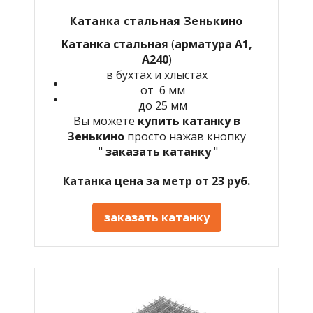
Катанка стальная Зенькино
Катанка стальная
(
арматура А1,
А240
)
в бухтах и хлыстах
от 6 мм
до 25 мм
Вы можете
купить катанку в
Зенькино
просто нажав кнопку
"
заказать катанку
"
Катанка цена за метр от 23 руб.
заказать катанку