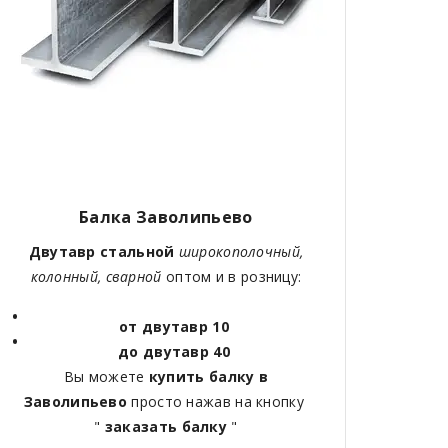
Балка Заволипьево
Двутавр стальной
широкополочный,
колонный, сварной
оптом и в розницу:
от двутавр 10
до двутавр 40
Вы можете
купить балку в
Заволипьево
просто нажав на кнопку
"
заказать балку
"