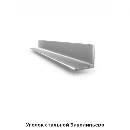
Уголок стальной Заволипьево