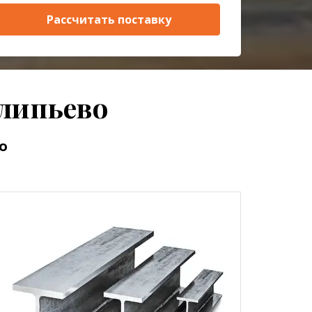
Рассчитать поставку
липьево
о