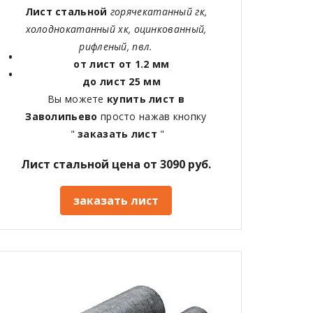
Лист стальной
горячекатанный гк,
холоднокатанный хк, оцинкованный,
рифленый, пвл.
от лист от 1.2 мм
до лист 25 мм
Вы можете
купить лист в
Заволипьево
просто нажав кнопку
"
заказать лист
"
Лист стальной цена от 3090 руб.
заказать лист