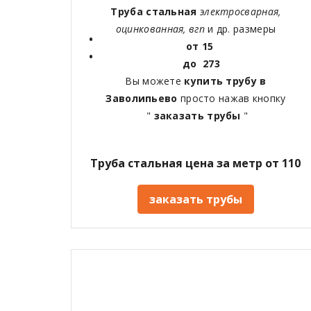
Труба стальная
электросварная,
оцинкованная, вгп
и др. размеры
от 15
до 273
Вы можете
купить трубу в
Заволипьево
просто нажав кнопку
"
заказать трубы
"
Труба стальная цена за метр от 110
заказать трубы