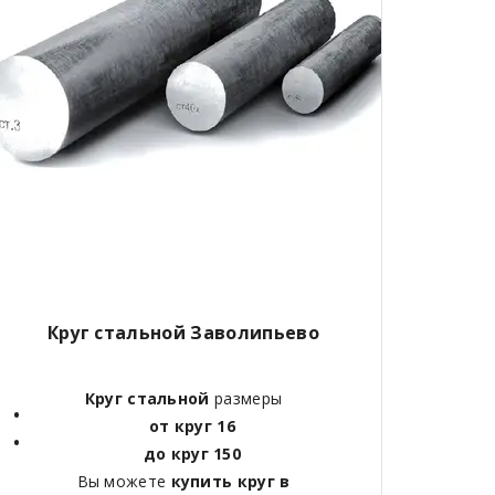
Круг стальной Заволипьево
Круг стальной
размеры
от круг 16
до круг 150
Вы можете
купить круг в