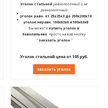
Уголок стальной
равнополочный и не
равнополочный
уголок равн. от 25х25х3 до 200х200х10
уголок неравн. 100х63х6 и100х63х8
Вы можете
купить уголок в
Заволипьево
просто нажав кнопку
"
заказать уголок
"
Уголок стальной цена от 105 руб.
заказать уголок