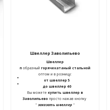
Швеллер Заволипьево
Швеллер
п
образный
горячекатаный
стальной
оптом и в розницу:
от швеллер 5
до швеллер 40
Вы можете
купить швеллер в
Заволипьево
просто нажав кнопку
"
заказать швеллер
"