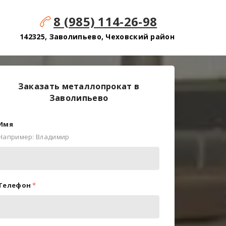
8 (985) 114-26-98
142325, Заволипьево, Чеховский район
Заказать металлопрокат в
Заволипьево
Имя
Например: Владимир
Телефон
*