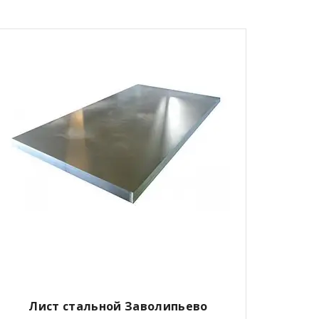
Лист стальной Заволипьево