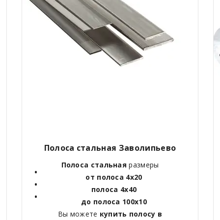
Полоса стальная Заволипьево
Полоса стальная
размеры
от полоса 4х20
полоса 4х40
до полоса 100х10
Вы можете
купить полосу в