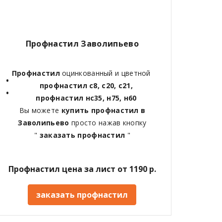
Профнастил Заволипьево
Профнастил
оцинкованный и цветной
профнастил с8, с20, с21,
профнастил нс35, н75, н60
Вы можете
купить профнастил в
Заволипьево
просто нажав кнопку
"
заказать профнастил
"
Профнастил цена за лист от 1190 р.
заказать профнастил