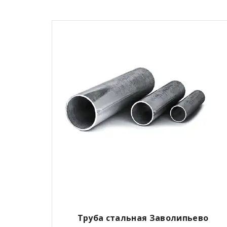
Труба стальная Заволипьево