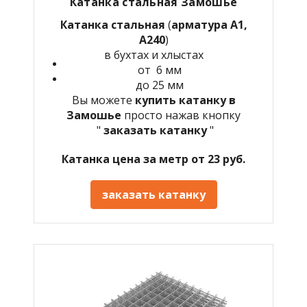
Катанка стальная Замошье
Катанка стальная
(
арматура А1,
А240
)
в бухтах и хлыстах
от 6 мм
до 25 мм
Вы можете
купить катанку в
Замошье
просто нажав кнопку
"
заказать катанку
"
Катанка цена за метр от 23 руб.
заказать катанку