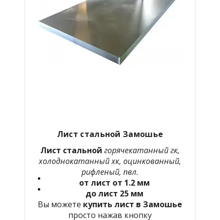
Лист стальной Замошье
Лист стальной
горячекатанный гк,
холоднокатанный хк, оцинкованный,
рифленый, пвл.
от лист от 1.2 мм
до лист 25 мм
Вы можете
купить лист в Замошье
просто нажав кнопку