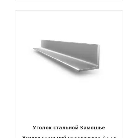
Уголок стальной Замошье
Уголок стальной
равнополочный и не