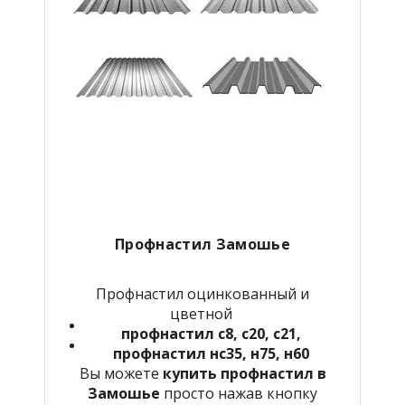
Профнастил Замошье
Профнастил оцинкованный и
цветной
профнастил с8, с20, с21,
профнастил нс35, н75, н60
Вы можете
купить профнастил в
Замошье
просто нажав кнопку