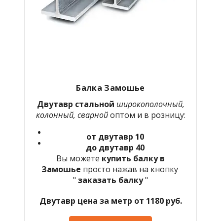
Балка Замошье
Двутавр стальной
широкополочный,
колонный, сварной
оптом и в розницу:
от двутавр 10
до двутавр 40
Вы можете
купить балку в
Замошье
просто нажав на кнопку
"
заказать балку
"
Двутавр цена за метр от 1180 руб.