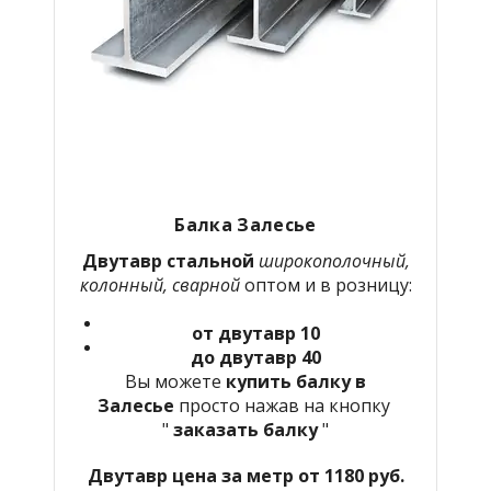
Балка Залесье
Двутавр стальной
широкополочный,
колонный, сварной
оптом и в розницу:
от двутавр 10
до двутавр 40
Вы можете
купить балку в
Залесье
просто нажав на кнопку
"
заказать балку
"
Двутавр цена за метр от 1180 руб.