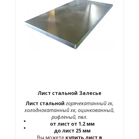
Лист стальной Залесье
Лист стальной
горячекатанный гк,
холоднокатанный хк, оцинкованный,
рифленый, пвл.
от лист от 1.2 мм
до лист 25 мм
Вы можете
купить лист в