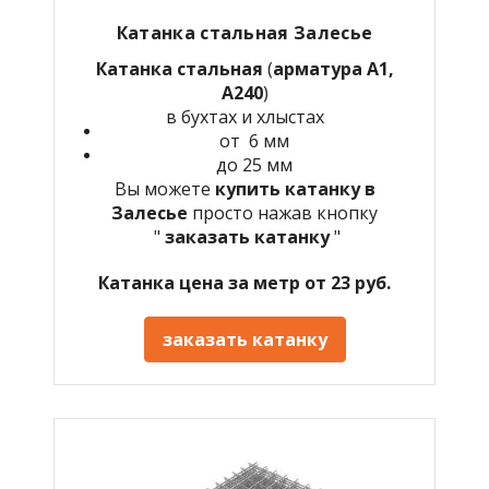
Катанка стальная Залесье
Катанка стальная
(
арматура А1,
А240
)
в бухтах и хлыстах
от 6 мм
до 25 мм
Вы можете
купить катанку в
Залесье
просто нажав кнопку
"
заказать катанку
"
Катанка цена за метр от 23 руб.
заказать катанку