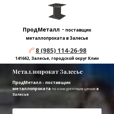
-
ПродМеталл
поставщик
металлопроката в Залесье
8 (985) 114-26-98
141662, Залесье, городской округ Клин
Металлопрокат Залесье
ПродМеталл - поставщик
металлопроката
по конкурентным ценам
в
Залесье