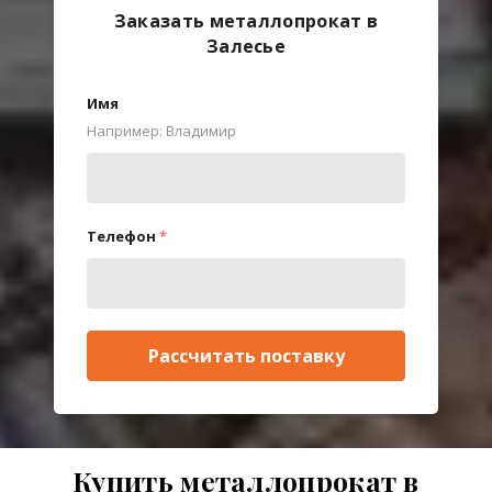
Заказать металлопрокат в
Залесье
Имя
Например: Владимир
Телефон
*
Рассчитать поставку
Купить металлопрокат в