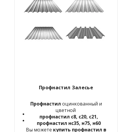
Профнастил Залесье
Профнастил
оцинкованный и
цветной
профнастил с8, с20, с21,
профнастил нс35, н75, н60
Вы можете
купить профнастил в