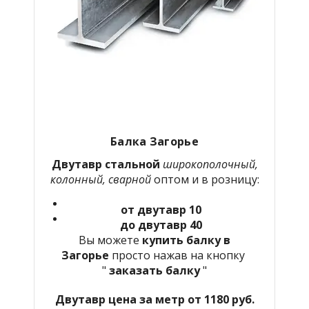
Балка Загорье
Двутавр стальной
широкополочный,
колонный, сварной
оптом и в розницу:
от двутавр 10
до двутавр 40
Вы можете
купить балку в
Загорье
просто нажав на кнопку
"
заказать балку
"
Двутавр цена за метр от 1180 руб.