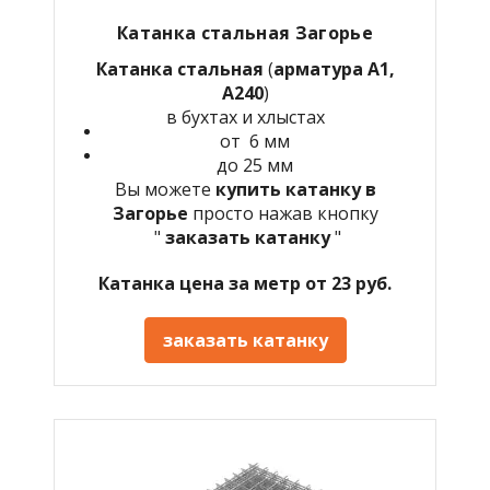
Катанка стальная Загорье
Катанка стальная
(
арматура А1,
А240
)
в бухтах и хлыстах
от 6 мм
до 25 мм
Вы можете
купить катанку в
Загорье
просто нажав кнопку
"
заказать катанку
"
Катанка цена за метр от 23 руб.
заказать катанку