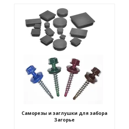
Саморезы и заглушки для забора
Загорье