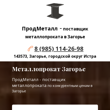
-
ПродМеталл
поставщик
металлопроката в Загорье
8 (985) 114-26-98
143573, Загорье, городской округ Истра
Металлопрокат Загорье
ПродМеталл - поставщик
металлопроката
по конкурентным ценам в
Загорье