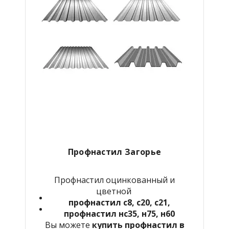
Профнастил Загорье
Профнастил оцинкованный и
цветной
профнастил с8, с20, с21,
профнастил нс35, н75, н60
Вы можете
купить профнастил в