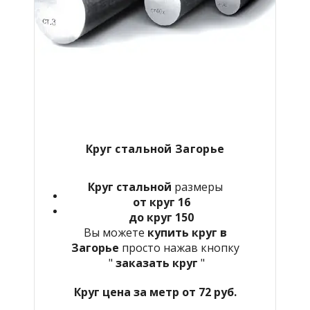
Круг стальной Загорье
Круг стальной
размеры
от круг 16
до круг 150
Вы можете
купить круг в
Загорье
просто нажав кнопку
"
заказать круг
"
Круг цена за метр от 72 руб.