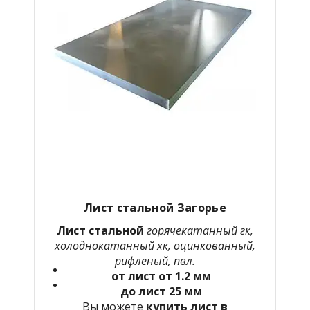
Лист стальной Загорье
Лист стальной
горячекатанный гк,
холоднокатанный хк, оцинкованный,
рифленый, пвл.
от лист от 1.2 мм
до лист 25 мм
Вы можете
купить лист в