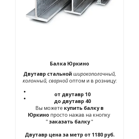
Балка Юркино
Двутавр стальной
широкополочный,
колонный, сварной
оптом и в розницу:
от двутавр 10
до двутавр 40
Вы можете
купить балку в
Юркино
просто нажав на кнопку
"
заказать балку
"
Двутавр цена за метр от 1180 руб.