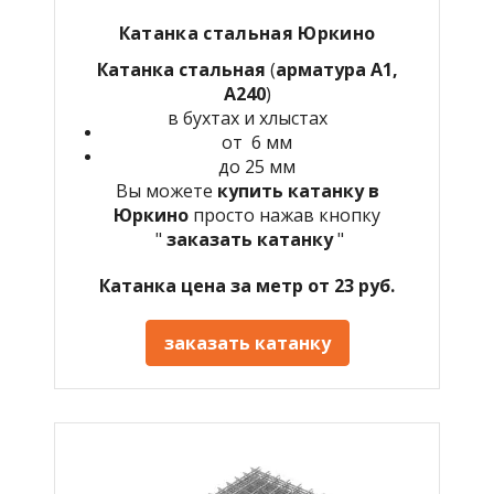
Катанка стальная Юркино
Катанка стальная
(
арматура А1,
А240
)
в бухтах и хлыстах
от 6 мм
до 25 мм
Вы можете
купить катанку в
Юркино
просто нажав кнопку
"
заказать катанку
"
Катанка цена за метр от 23 руб.
заказать катанку