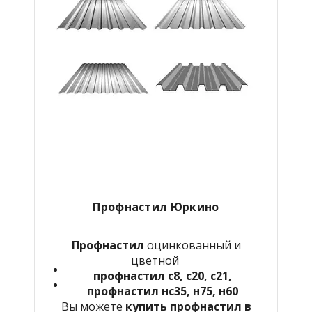
Профнастил Юркино
Профнастил
оцинкованный и
цветной
профнастил с8, с20, с21,
профнастил нс35, н75, н60
Вы можете
купить профнастил в