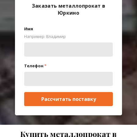
Заказать металлопрокат в
Юркино
Имя
Например: Владимир
Телефон
*
Рассчитать поставку
Купить металлопрокат в