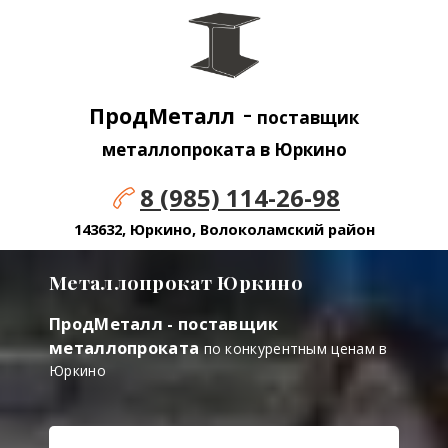
-
ПродМеталл
поставщик
металлопроката в Юркино
8 (985) 114-26-98
143632, Юркино, Волоколамский район
Металлопрокат Юркино
ПродМеталл - поставщик
металлопроката
по конкурентным ценам в
Юркино