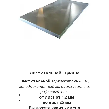
Лист стальной Юркино
Лист стальной
горячекатанный гк,
холоднокатанный хк, оцинкованный,
рифленый, пвл.
от лист от 1.2 мм
до лист 25 мм
Вы можете
купить лист в