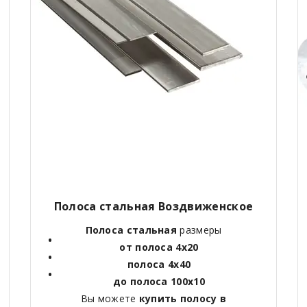
Полоса стальная Воздвиженское
Полоса стальная
размеры
от полоса 4х20
полоса 4х40
до полоса 100х10
Вы можете
купить полосу в