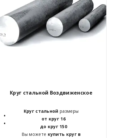
Круг стальной Воздвиженское
Круг стальной
размеры
от круг 16
до круг 150
Вы можете
купить круг в