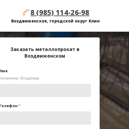
8 (985) 114-26-98
Воздвиженское, городской округ Клин
Заказать металлопрокат в
Воздвиженском
Имя
Например: Владимир
Телефон
*