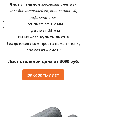
Лист стальной
горячекатанный гк,
холоднокатанный хк, оцинкованный,
рифленый, пвл.
от лист от 1.2 мм
до лист 25 мм
Вы можете
купить лист в
Воздвиженском
просто нажав кнопку
"
заказать лист
"
Лист стальной цена от 3090 руб.
заказать лист