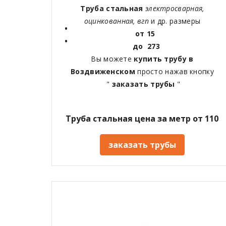
Труба стальная
электросварная,
оцинкованная, вгп
и др. размеры
от 15
до 273
Вы можете
купить трубу в
Воздвиженском
просто нажав кнопку
"
заказать трубы
"
Труба стальная цена за метр от 110
заказать трубы