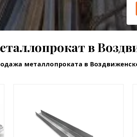
еталлопрокат в Возд
одажа металлопроката в Воздвиженс