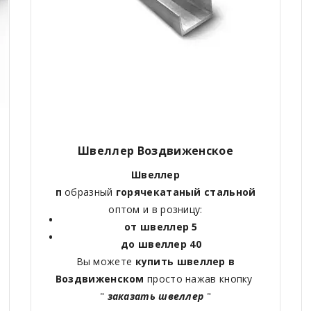
Швеллер Воздвиженское
Швеллер
п
образный
горячекатаный
стальной
оптом и в розницу:
от швеллер 5
до швеллер 40
Вы можете
купить швеллер в
Воздвиженском
просто нажав кнопку
"
заказать швеллер
"