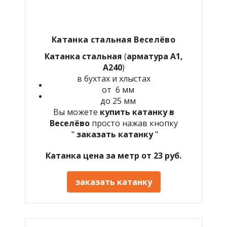
Катанка стальная Веселёво
Катанка стальная
(
арматура А1,
А240
)
в бухтах и хлыстах
от 6 мм
до 25 мм
Вы можете
купить катанку в
Веселёво
просто нажав кнопку
"
заказать катанку
"
Катанка цена за метр от 23 руб.
заказать катанку