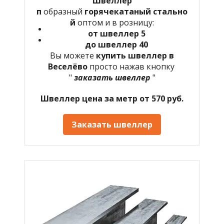
Швеллер
п
образный
горячекатаный
стально
й
оптом и в розницу:
от швеллер 5
до швеллер 40
Вы можете
купить швеллер в
Веселёво
просто нажав кнопку
"
заказать швеллер
"
Швеллер цена за метр от 570 руб.
Заказать швеллер