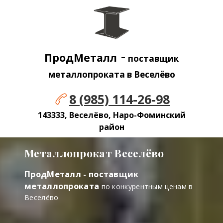
-
ПродМеталл
поставщик
металлопроката в Веселёво
8 (985) 114-26-98
143333, Веселёво, Наро-Фоминский
район
Металлопрокат Веселёво
ПродМеталл - поставщик
металлопроката
по конкурентным ценам в
Веселёво