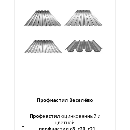
Профнастил Веселёво
Профнастил
оцинкованный и
цветной
профнастил с8, с20, с21,