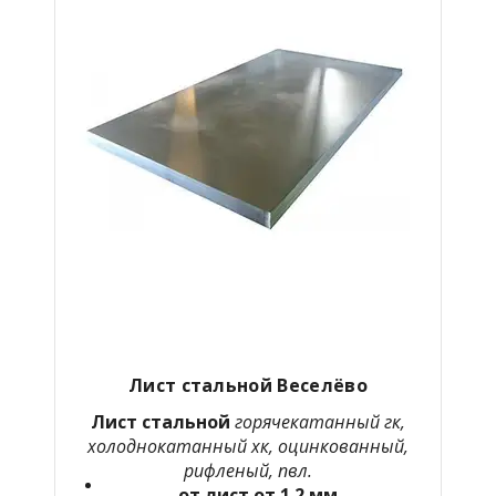
Лист стальной Веселёво
Лист стальной
горячекатанный гк,
холоднокатанный хк, оцинкованный,
рифленый, пвл.
от лист от 1.2 мм