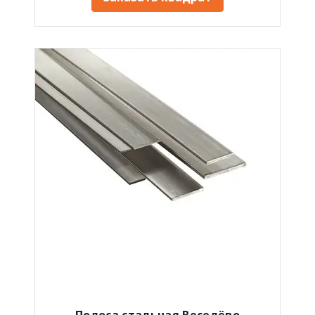
Полоса стальная Веселёво