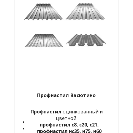
Профнастил Васютино
Профнастил
оцинкованный и
цветной
профнастил с8, с20, с21,
профнастил нс35, н75, н60