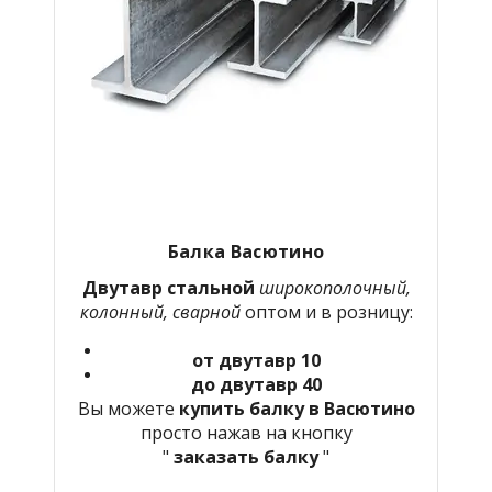
Балка Васютино
Двутавр стальной
широкополочный,
колонный, сварной
оптом и в розницу:
от двутавр 10
до двутавр 40
Вы можете
купить балку в Васютино
просто нажав на кнопку
"
заказать балку
"