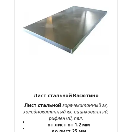
Лист стальной Васютино
Лист стальной
горячекатанный гк,
холоднокатанный хк, оцинкованный,
рифленый, пвл.
от лист от 1.2 мм
до лист 25 мм