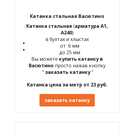
Катанка стальная Васютино
Катанка стальная
(
арматура А1,
А240
)
в бухтах и хлыстах
от 6 мм
до 25 мм
Вы можете
купить катанку в
Васютино
просто нажав кнопку
"
заказать катанку
"
Катанка цена за метр от 23 руб.
заказать катанку