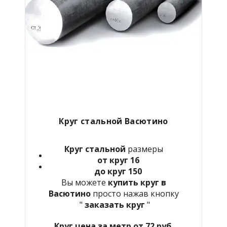
Круг стальной Васютино
Круг стальной
размеры
от круг 16
до круг 150
Вы можете
купить круг в
Васютино
просто нажав кнопку
"
заказать круг
"
Круг цена за метр от 72 руб.