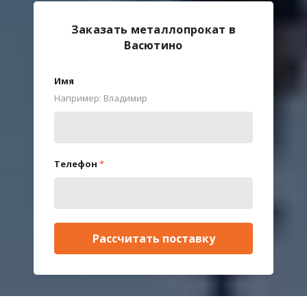
Заказать металлопрокат в
Васютино
Имя
Например: Владимир
Телефон
*
Рассчитать поставку