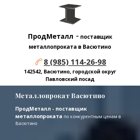
-
ПродМеталл
поставщик
металлопроката в Васютино
8 (985) 114-26-98
142542, Васютино, городской округ
Павловский посад
Металлопрокат Васютино
ПродМеталл - поставщик
металлопроката
по конкурентным ценам в
Васютино