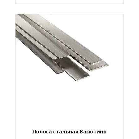
Полоса стальная Васютино