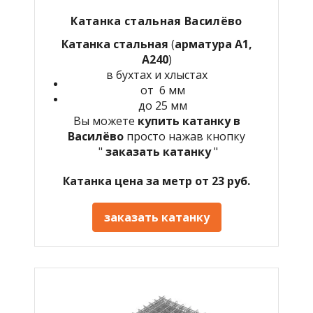
Катанка стальная Василёво
Катанка стальная
(
арматура А1,
А240
)
в бухтах и хлыстах
от 6 мм
до 25 мм
Вы можете
купить катанку в
Василёво
просто нажав кнопку
"
заказать катанку
"
Катанка цена за метр от 23 руб.
заказать катанку