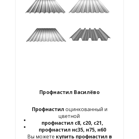
Профнастил Василёво
Профнастил
оцинкованный и
цветной
профнастил с8, с20, с21,
профнастил нс35, н75, н60
Вы можете
купить профнастил в