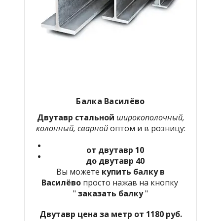
Балка Василёво
Двутавр стальной
широкополочный,
колонный, сварной
оптом и в розницу:
от двутавр 10
до двутавр 40
Вы можете
купить балку в
Василёво
просто нажав на кнопку
"
заказать балку
"
Двутавр цена за метр от 1180 руб.