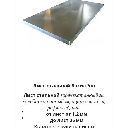
Лист стальной Василёво
Лист стальной
горячекатанный гк,
холоднокатанный хк, оцинкованный,
рифленый, пвл.
от лист от 1.2 мм
до лист 25 мм
Вы можете
купить лист в