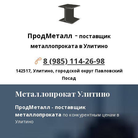
-
ПродМеталл
поставщик
металлопроката в Улитино
8 (985) 114-26-98
142517, Улитино, городской округ Павловский
Посад
Металлопрокат Улитино
ПродМеталл - поставщик
металлопроката
по конкурентным ценам в
Улитино