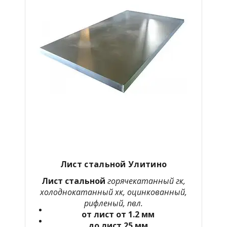
Лист стальной Улитино
Лист стальной
горячекатанный гк,
холоднокатанный хк, оцинкованный,
рифленый, пвл.
от лист от 1.2 мм
до лист 25 мм