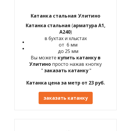
Катанка стальная Улитино
Катанка стальная
(
арматура А1,
А240
)
в бухтах и хлыстах
от 6 мм
до 25 мм
Вы можете
купить катанку в
Улитино
просто нажав кнопку
"
заказать катанку
"
Катанка цена за метр от 23 руб.
заказать катанку