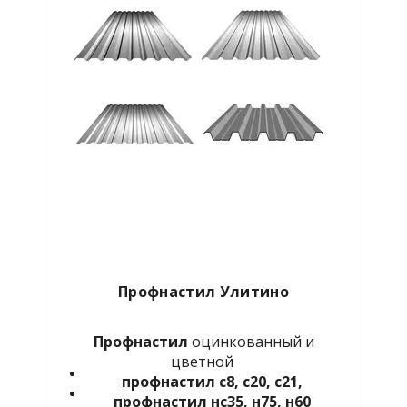
Профнастил Улитино
Профнастил
оцинкованный и
цветной
профнастил с8, с20, с21,
профнастил нс35, н75, н60