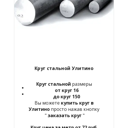
Круг стальной Улитино
Круг стальной
размеры
от круг 16
до круг 150
Вы можете
купить круг в
Улитино
просто нажав кнопку
"
заказать круг
"
Круг цена за метр от 72 руб.