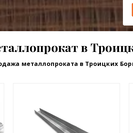
еталлопрокат в Троицк
одажа металлопроката в Троицких Бор