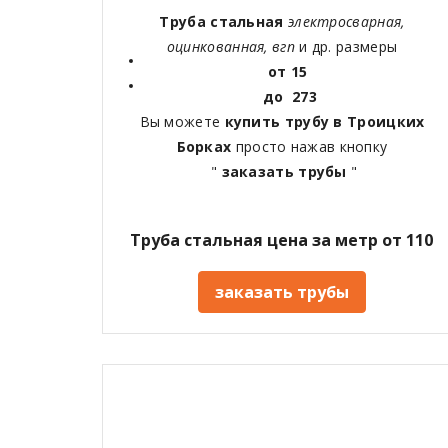
Труба стальная
электросварная,
оцинкованная, вгп
и др. размеры
от 15
до 273
Вы можете
купить трубу в Троицких
Борках
просто нажав кнопку
"
заказать трубы
"
Труба стальная цена за метр от 110
заказать трубы