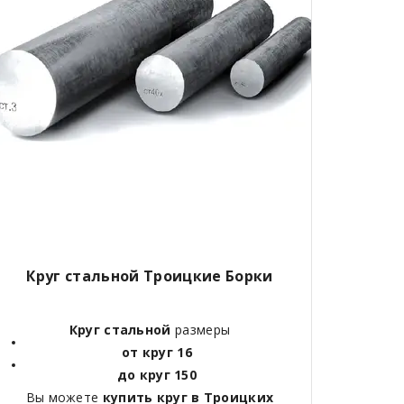
Круг стальной Троицкие Борки
Круг стальной
размеры
от круг 16
до круг 150
Вы можете
купить круг в Троицких