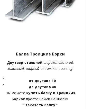
Балка Троицкие Борки
Двутавр стальной
широкополочный,
колонный, сварной
оптом и в розницу:
от двутавр 10
до двутавр 40
Вы можете
купить балку в Троицких
Борках
просто нажав на кнопку
"
заказать балку
"