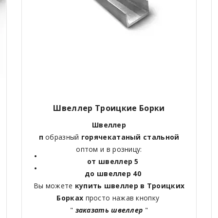
Швеллер Троицкие Борки
Швеллер
п
образный
горячекатаный
стальной
оптом и в розницу:
от швеллер 5
до швеллер 40
Вы можете
купить швеллер в Троицких
Борках
просто нажав кнопку
"
заказать швеллер
"