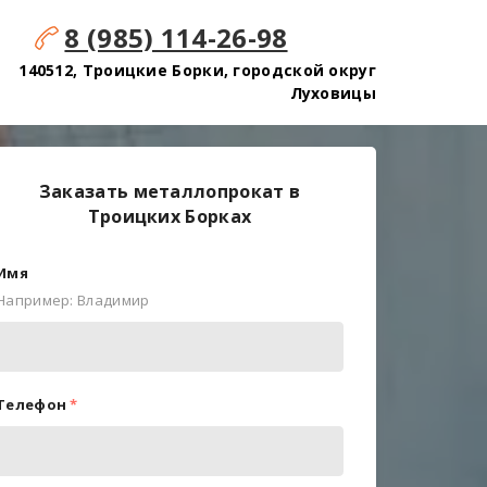
8 (985) 114-26-98
140512, Троицкие Борки, городской округ
Луховицы
Заказать металлопрокат в
Троицких Борках
Имя
Например: Владимир
Телефон
*