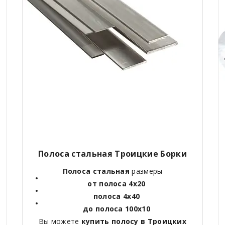
Полоса стальная Троицкие Борки
Полоса стальная
размеры
от полоса 4х20
полоса 4х40
до полоса 100х10
Вы можете
купить полосу в Троицких