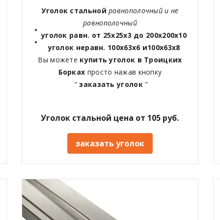
Уголок стальной
равнополочный и не
равнополочный
уголок равн. от 25х25х3 до 200х200х10
уголок неравн. 100х63х6 и100х63х8
Вы можете
купить уголок в Троицких
Борках
просто нажав кнопку
"
заказать уголок
"
Уголок стальной цена от 105 руб.
заказать уголок