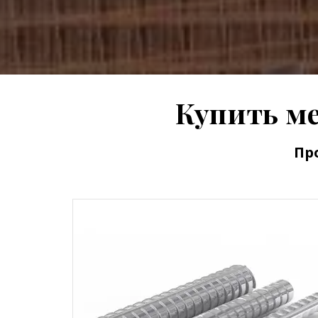
Купить м
Пр