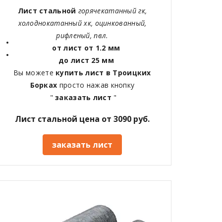
Лист стальной
горячекатанный гк,
холоднокатанный хк, оцинкованный,
рифленый, пвл.
от лист от 1.2 мм
до лист 25 мм
Вы можете
купить лист в Троицких
Борках
просто нажав кнопку
"
заказать лист
"
Лист стальной цена от 3090 руб.
заказать лист