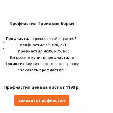
Профнастил Троицкие Борки
Профнастил
оцинкованный и цветной
профнастил с8, с20, с21,
профнастил нс35, н75, н60
Вы можете
купить профнастил в
Троицких Борках
просто нажав кнопку
"
заказать профнастил
"
Профнастил цена за лист от 1190 р.
заказать профнастил