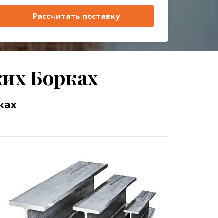
Рассчитать поставку
их Борках
ках