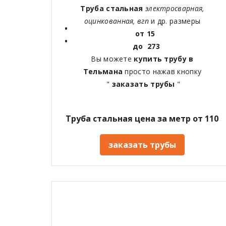
Труба стальная
электросварная,
оцинкованная, вгп
и др. размеры
от 15
до 273
Вы можете
купить трубу в
Тельмана
просто нажав кнопку
"
заказать трубы
"
Труба стальная цена за метр от 110
заказать трубы