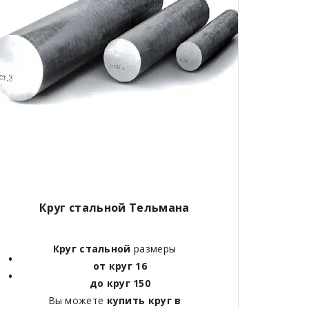
Круг стальной Тельмана
Круг стальной
размеры
от круг 16
до круг 150
Вы можете
купить круг в