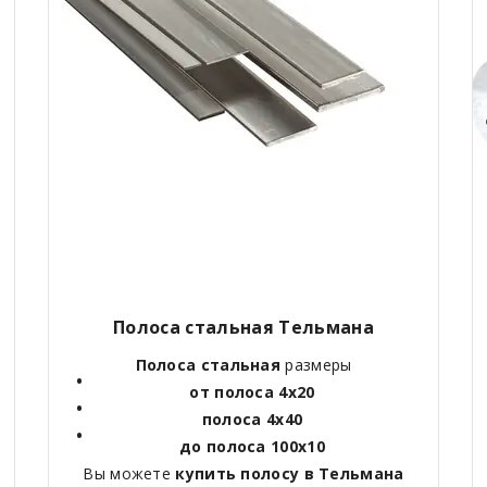
Полоса стальная Тельмана
Полоса стальная
размеры
от полоса 4х20
полоса 4х40
до полоса 100х10
Вы можете
купить полосу в Тельмана