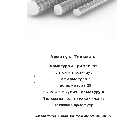
Арматура Тельмана
Арматура А3 рифленая
оптом и в розницу :
от арматура 6
до арматура 25
Вы можете
купить арматуру в
Тельмана
просто нажав кнопку
"
заказать арматуру
"
Арматура цена за тонну от 49500 р.