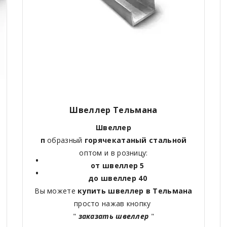
Швеллер Тельмана
Швеллер
п
образный
горячекатаный
стальной
оптом и в розницу:
от швеллер 5
до швеллер 40
Вы можете
купить швеллер в Тельмана
просто нажав кнопку
"
заказать швеллер
"