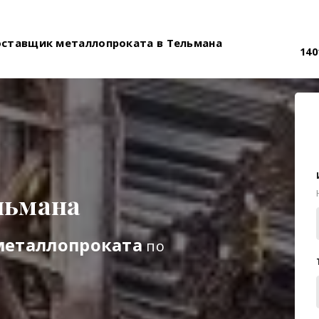
оставщик металлопроката в Тельмана
140
льмана
металлопроката
по