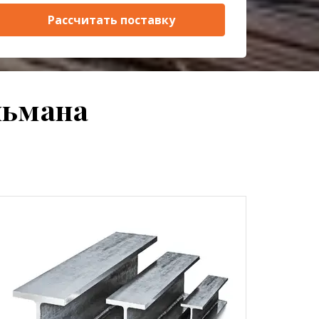
Рассчитать поставку
льмана