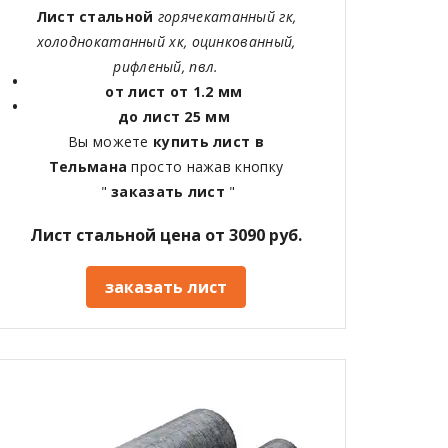
Лист стальной
горячекатанный гк,
холоднокатанный хк, оцинкованный,
рифленый, пвл.
от лист от 1.2 мм
до лист 25 мм
Вы можете
купить лист в
Тельмана
просто нажав кнопку
"
заказать лист
"
Лист стальной цена от 3090 руб.
заказать лист