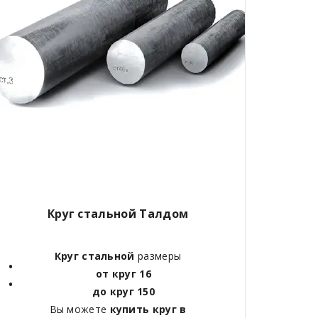
Круг стальной Талдом
Круг стальной
размеры
от круг 16
до круг 150
Вы можете
купить круг в