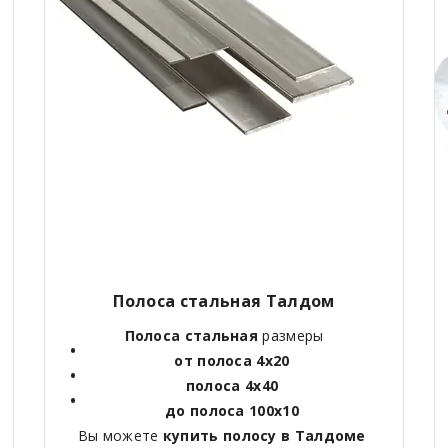
Полоса стальная Талдом
Полоса стальная
размеры
от полоса 4х20
полоса 4х40
до полоса 100х10
Вы можете
купить полосу в Талдоме