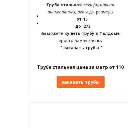
Труба стальная
электросварная,
оцинкованная, вгп
и др. размеры
от 15
до 273
Вы можете
купить трубу в Талдоме
просто нажав кнопку
"
заказать трубы
"
Труба стальная цена за метр от 110
заказать трубы