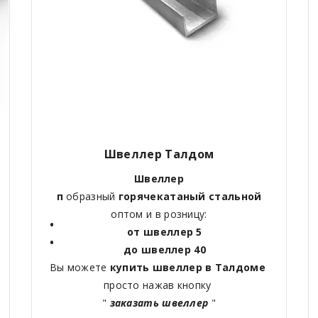
Швеллер Талдом
Швеллер
п
образный
горячекатаный
стальной
оптом и в розницу:
от швеллер 5
до швеллер 40
Вы можете
купить швеллер в Талдоме
просто нажав кнопку
"
заказать швеллер
"