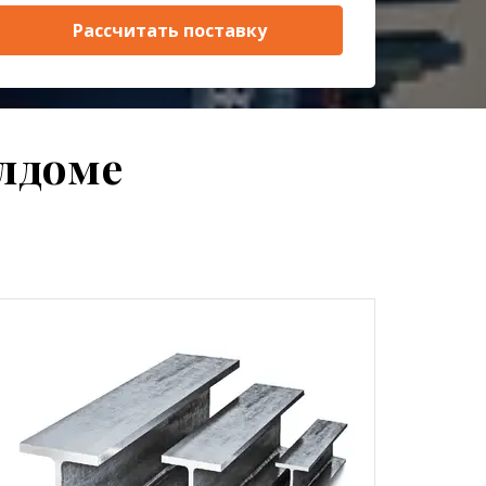
Рассчитать поставку
алдоме