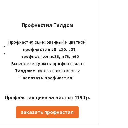
Профнастил Талдом
Профнастил оцинкованный и цветной
профнастил с8, с20, с21,
профнастил нс35, н75, н60
Вы можете
купить профнастил в
Талдоме
просто нажав кнопку
"
заказать профнастил
"
Профнастил цена за лист от 1190 р.
заказать профнастил