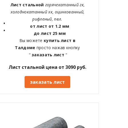
Лист стальной
горячекатанный гк,
холоднокатанный хк, оцинкованный,
рифленый, пвл.
от лист от 1.2 мм
до лист 25 мм
Вы можете
купить лист в
Талдоме
просто нажав кнопку
"
заказать лист
"
Лист стальной цена от 3090 руб.
заказать лист