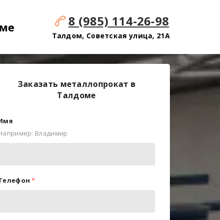
8 (985) 114-26-98
оме
Талдом, Советская улица, 21А
Заказать металлопрокат в
Талдоме
Имя
Например: Владимир
Телефон
*