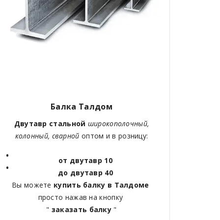
Балка Талдом
Двутавр стальной
широкополочный,
колонный, сварной
оптом и в розницу:
от двутавр 10
до двутавр 40
Вы можете
купить балку в Талдоме
просто нажав на кнопку
"
заказать балку
"