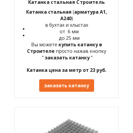
Катанка стальная Строитель
Катанка стальная
(
арматура А1,
А240
)
в бухтах и хлыстах
от 6 мм
до 25 мм
Вы можете
купить катанку в
Строителе
просто нажав кнопку
"
заказать катанку
"
Катанка цена за метр от 23 руб.
заказать катанку