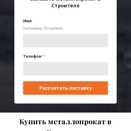
Строителе
Имя
Например: Владимир
Телефон
*
Рассчитать поставку
Купить металлопрокат в