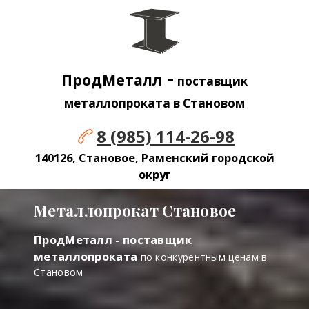
-
ПродМеталл
поставщик
металлопроката в Становом
8 (985) 114-26-98
140126, Становое, Раменский городской
округ
Металлопрокат Становое
ПродМеталл - поставщик
металлопроката
по конкурентным ценам в
Становом