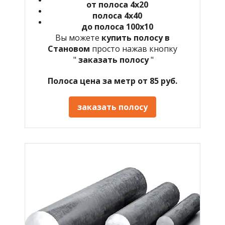
от полоса 4х20
полоса 4х40
до полоса 100х10
Вы можете
купить полосу в
Становом
просто нажав кнопку
"
заказать полосу
"
Полоса цена за метр от 85 руб.
заказать полосу