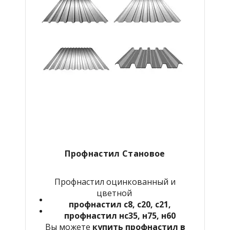
Профнастил Становое
Профнастил оцинкованный и
цветной
профнастил с8, с20, с21,
профнастил нс35, н75, н60
Вы можете
купить профнастил в