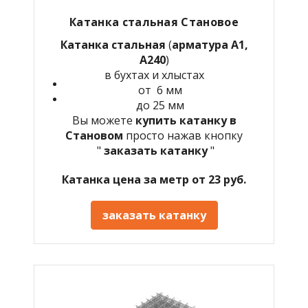
Катанка стальная Становое
Катанка стальная
(
арматура А1,
А240
)
в бухтах и хлыстах
от 6 мм
до 25 мм
Вы можете
купить катанку в
Становом
просто нажав кнопку
"
заказать катанку
"
Катанка цена за метр от 23 руб.
заказать катанку