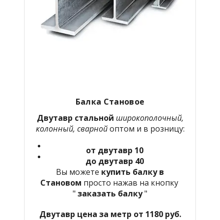
Балка Становое
Двутавр стальной
широкополочный,
колонный, сварной
оптом и в розницу:
от двутавр 10
до двутавр 40
Вы можете
купить балку в
Становом
просто нажав на кнопку
"
заказать балку
"
Двутавр цена за метр от 1180 руб.