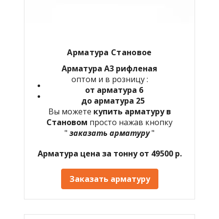
Арматура Становое
Арматура А3 рифленая
оптом и в розницу :
от арматура 6
до арматура 25
Вы можете
купить арматуру в
Становом
просто нажав кнопку
"
заказать арматуру
"
Арматура цена за тонну от 49500 р.
Заказать арматуру