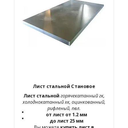
Лист стальной Становое
Лист стальной
горячекатанный гк,
холоднокатанный хк, оцинкованный,
рифленый, пвл.
от лист от 1.2 мм
до лист 25 мм
Вы можете
купить лист в