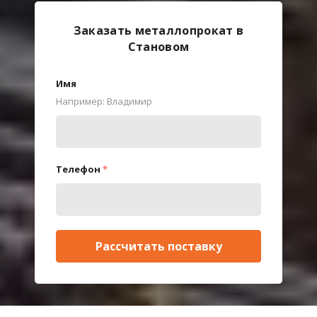
Заказать металлопрокат в
Становом
Имя
Например: Владимир
Телефон
*
Рассчитать поставку