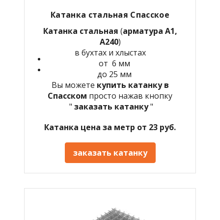
Катанка стальная Спасское
Катанка стальная
(
арматура А1,
А240
)
в бухтах и хлыстах
от 6 мм
до 25 мм
Вы можете
купить катанку в
Спасском
просто нажав кнопку
"
заказать катанку
"
Катанка цена за метр от 23 руб.
заказать катанку