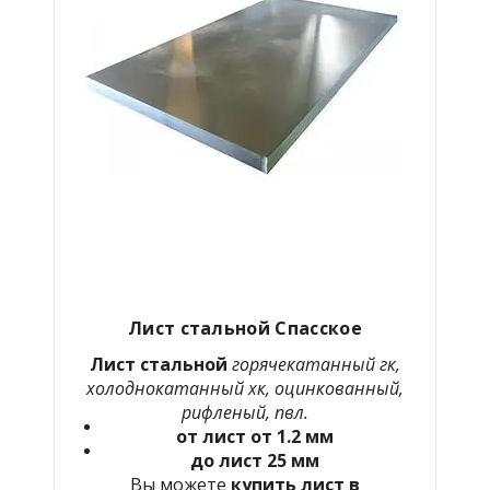
Лист стальной Спасское
Лист стальной
горячекатанный гк,
холоднокатанный хк, оцинкованный,
рифленый, пвл.
от лист от 1.2 мм
до лист 25 мм
Вы можете
купить лист в