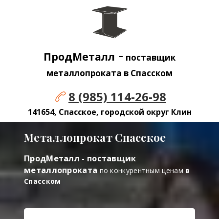
-
ПродМеталл
поставщик
металлопроката в Спасском
8 (985) 114-26-98
141654, Спасское, городской округ Клин
Металлопрокат Спасское
ПродМеталл - поставщик
металлопроката
по конкурентным ценам
в
Спасском