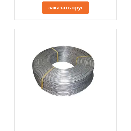
заказать круг