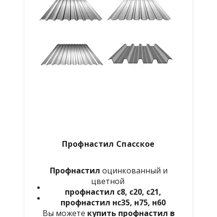
Профнастил Спасское
Профнастил
оцинкованный и
цветной
профнастил с8, с20, с21,
профнастил нс35, н75, н60
Вы можете
купить профнастил в