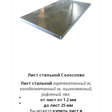
Лист стальной Солослово
Лист стальной
горячекатанный гк,
холоднокатанный хк, оцинкованный,
рифленый, пвл.
от лист от 1.2 мм
до лист 25 мм
Вы можете
купить лист в