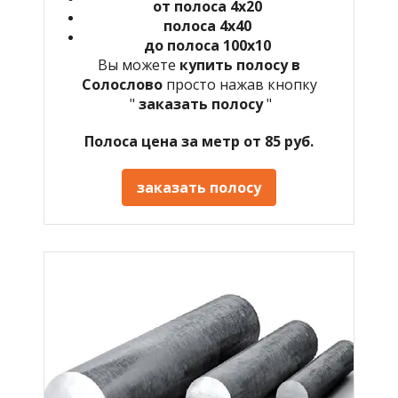
от полоса 4х20
полоса 4х40
до полоса 100х10
Вы можете
купить полосу в
Солослово
просто нажав кнопку
"
заказать полосу
"
Полоса цена за метр от 85 руб.
заказать полосу