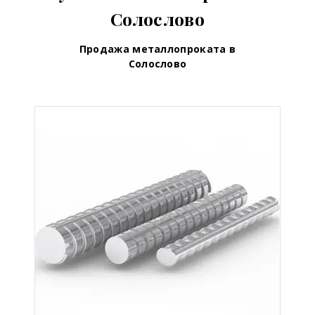
Солослово
Продажа металлопроката в
Солослово