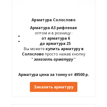
Арматура Солослово
Арматура А3 рифленая
оптом и в розницу :
от арматура 6
до арматура 25
Вы можете
купить арматуру в
Солослово
просто нажав кнопку
"
заказать арматуру
"
Арматура цена за тонну от 49500 р.
Заказать арматуру