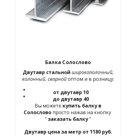
Балка Солослово
Двутавр стальной
широкополочный,
колонный, сварной
оптом и в розницу:
от двутавр 10
до двутавр 40
Вы можете
купить балку в
Солослово
просто нажав на кнопку
"
заказать балку
"
Двутавр цена за метр от 1180 руб.