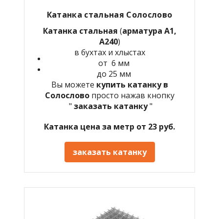
Катанка стальная Солослово
Катанка стальная
(
арматура А1,
А240
)
в бухтах и хлыстах
от 6 мм
до 25 мм
Вы можете
купить катанку в
Солослово
просто нажав кнопку
"
заказать катанку
"
Катанка цена за метр от 23 руб.
заказать катанку