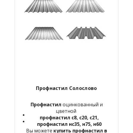
Профнастил Солослово
Профнастил
оцинкованный и
цветной
профнастил с8, с20, с21,
профнастил нс35, н75, н60
Вы можете
купить профнастил в