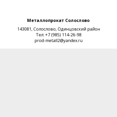
Металлопрокат Солослово
143081, Солослово, Одинцовский район
Тел: +7 (985) 114-26-98
prod-metall2@yandex.ru