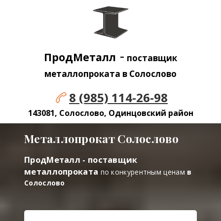
-
ПродМеталл
поставщик
металлопроката в Солослово
8 (985) 114-26-98
143081, Солослово, Одинцовский район
Металлопрокат Солослово
ПродМеталл - поставщик
металлопроката
по конкурентным ценам
в
Солослово