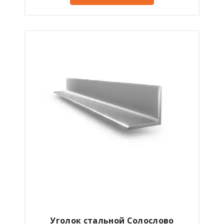
Уголок стальной Солослово