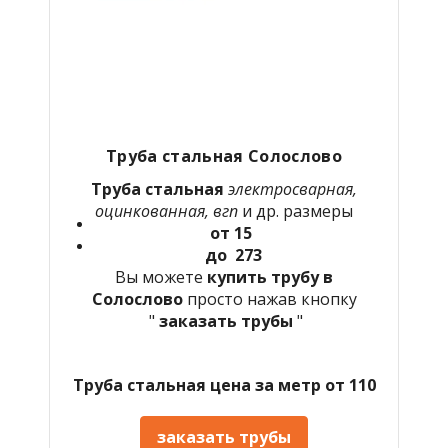
Труба стальная Солослово
Труба стальная
электросварная,
оцинкованная, вгп
и др. размеры
от 15
до 273
Вы можете
купить трубу в
Солослово
просто нажав кнопку
"
заказать трубы
"
Труба стальная цена за метр от 110
заказать трубы