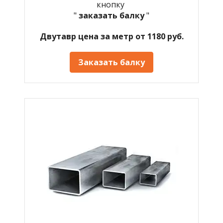
кнопку
"
заказать балку
"
Двутавр цена за метр от 1180 руб.
Заказать балку