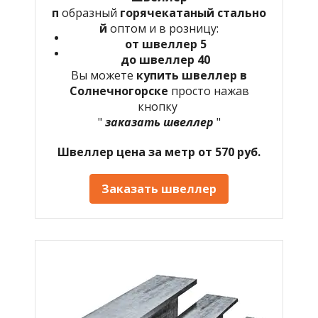
п
образный
горячекатаный
стально
й
оптом и в розницу:
от швеллер 5
до швеллер 40
Вы можете
купить швеллер в
Солнечногорске
просто нажав
кнопку
"
заказать швеллер
"
Швеллер цена за метр от 570 руб.
Заказать швеллер