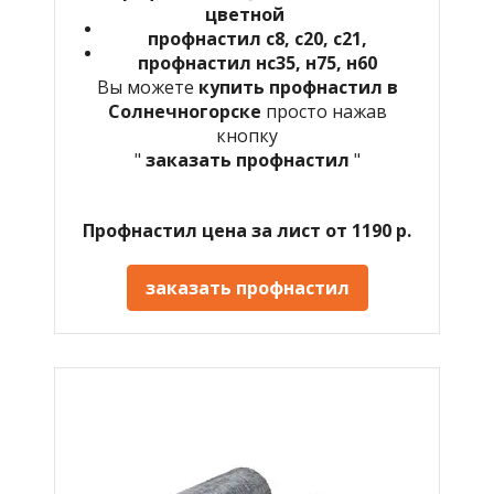
цветной
профнастил с8, с20, с21,
профнастил нс35, н75, н60
Вы можете
купить профнастил в
Солнечногорске
просто нажав
кнопку
"
заказать профнастил
"
Профнастил цена за лист от 1190 р.
заказать профнастил