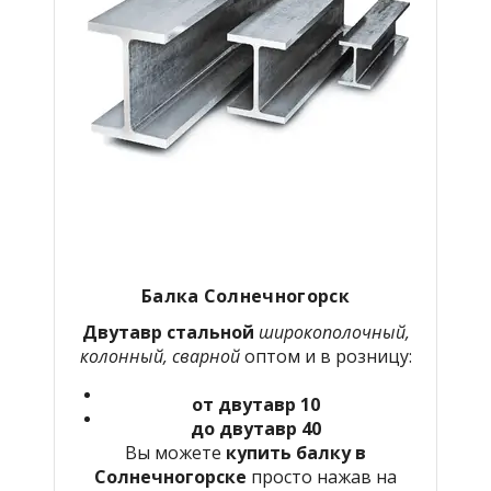
Балка Солнечногорск
Двутавр стальной
широкополочный,
колонный, сварной
оптом и в розницу:
от двутавр 10
до двутавр 40
Вы можете
купить балку в
Солнечногорске
просто нажав на