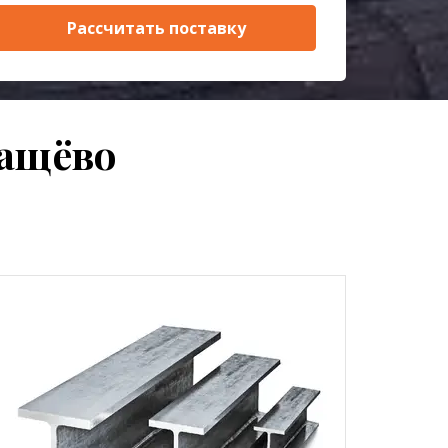
Рассчитать поставку
лащёво