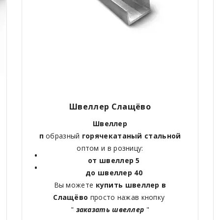
Швеллер Слащёво
Швеллер
п
образный
горячекатаный
стальной
оптом и в розницу:
от швеллер 5
до швеллер 40
Вы можете
купить швеллер в
Слащёво
просто нажав кнопку
"
заказать швеллер
"