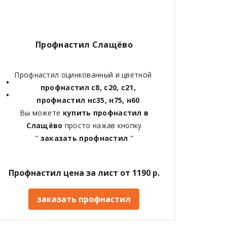
Профнастил Слащёво
Профнастил оцинкованный и цветной
профнастил с8, с20, с21,
профнастил нс35, н75, н60
Вы можете
купить профнастил в
Слащёво
просто нажав кнопку
"
заказать профнастил
"
Профнастил цена за лист от 1190 р.
заказать профнастил