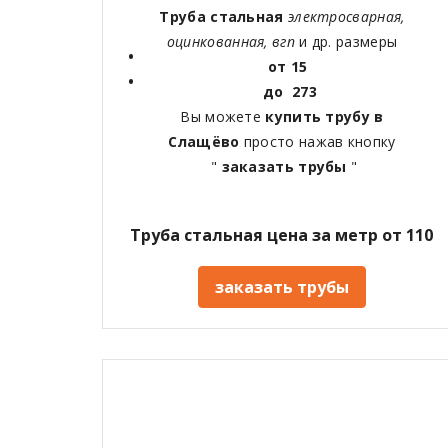
Труба стальная
электросварная,
оцинкованная, вгп
и др. размеры
от 15
до 273
Вы можете
купить трубу в
Слащёво
просто нажав кнопку
"
заказать трубы
"
Труба стальная цена за метр от 110
заказать трубы