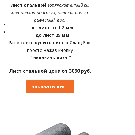
Лист стальной
горячекатанный гк,
холоднокатанный хк, оцинкованный,
рифленый, пвл.
от лист от 1.2 мм
до лист 25 мм
Вы можете
купить лист в Слащёво
просто нажав кнопку
"
заказать лист
"
Лист стальной цена от 3090 руб.
заказать лист