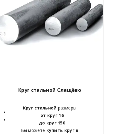
Круг стальной Слащёво
Круг стальной
размеры
от круг 16
до круг 150
Вы можете
купить круг в