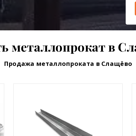
ь металлопрокат в С
Продажа металлопроката в Слащёво