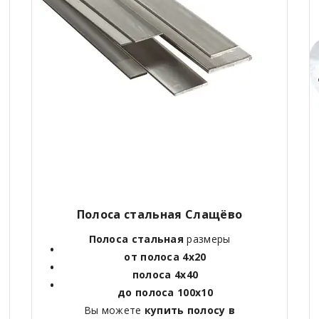
Полоса стальная Слащёво
Полоса стальная
размеры
от полоса 4х20
полоса 4х40
до полоса 100х10
Вы можете
купить полосу в