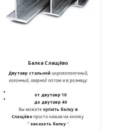
Балка Слащёво
Двутавр стальной
широкополочный,
колонный, сварной
оптом и в розницу:
от двутавр 10
до двутавр 40
Вы можете
купить балку в
Слащёво
просто нажав на кнопку
"
заказать балку
"