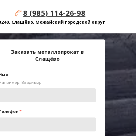
8 (985) 114-26-98
3240, Слащёво, Можайский городской округ
Заказать металлопрокат в
Слащёво
Имя
Например: Владимир
Телефон
*