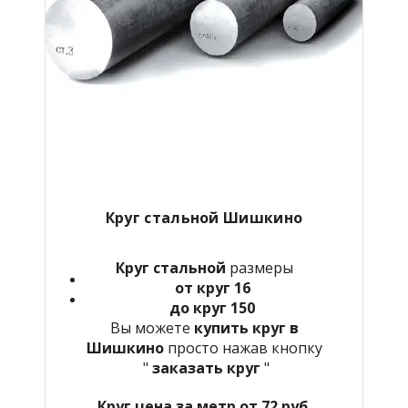
Круг стальной Шишкино
Круг стальной
размеры
от круг 16
до круг 150
Вы можете
купить круг в
Шишкино
просто нажав кнопку
"
заказать круг
"
Круг цена за метр от 72 руб.