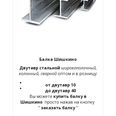
Балка Шишкино
Двутавр стальной
широкополочный,
колонный, сварной
оптом и в розницу:
от двутавр 10
до двутавр 40
Вы можете
купить балку в
Шишкино
просто нажав на кнопку
"
заказать балку
"