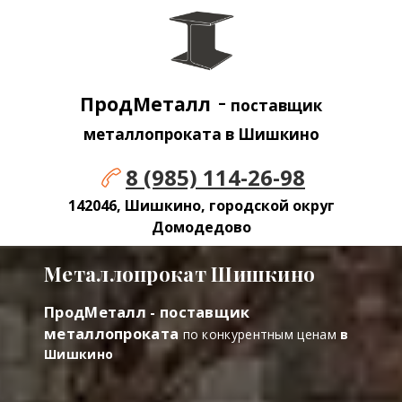
-
ПродМеталл
поставщик
металлопроката в Шишкино
8 (985) 114-26-98
142046, Шишкино, городской округ
Домодедово
Металлопрокат Шишкино
ПродМеталл - поставщик
металлопроката
по конкурентным ценам
в
Шишкино