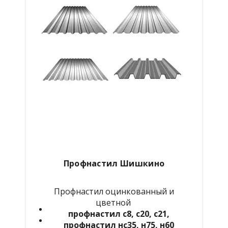
Профнастил Шишкино
Профнастил оцинкованный и
цветной
профнастил с8, с20, с21,
профнастил нс35, н75, н60