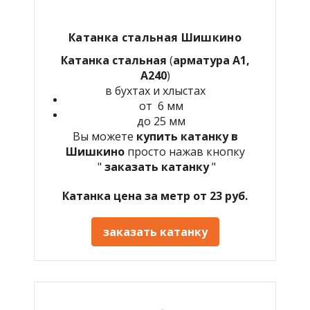
Катанка стальная Шишкино
Катанка стальная
(
арматура А1,
А240
)
в бухтах и хлыстах
от 6 мм
до 25 мм
Вы можете
купить катанку в
Шишкино
просто нажав кнопку
"
заказать катанку
"
Катанка цена за метр от 23 руб.
заказать катанку