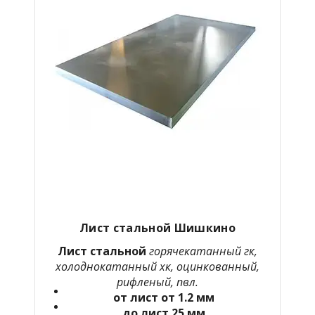
Лист стальной Шишкино
Лист стальной
горячекатанный гк,
холоднокатанный хк, оцинкованный,
рифленый, пвл.
от лист от 1.2 мм
до лист 25 мм