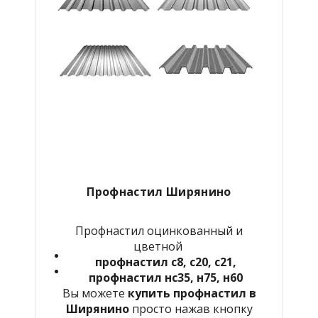
Профнастил Ширянино
Профнастил оцинкованный и
цветной
профнастил с8, с20, с21,
профнастил нс35, н75, н60
Вы можете
купить профнастил в
Ширянино
просто нажав кнопку