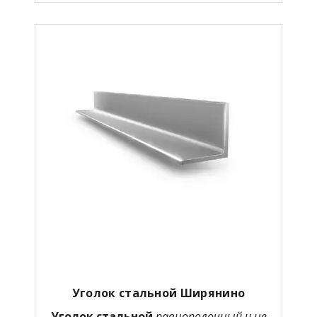
Уголок стальной Ширянино
Уголок стальной
равнополочный и не