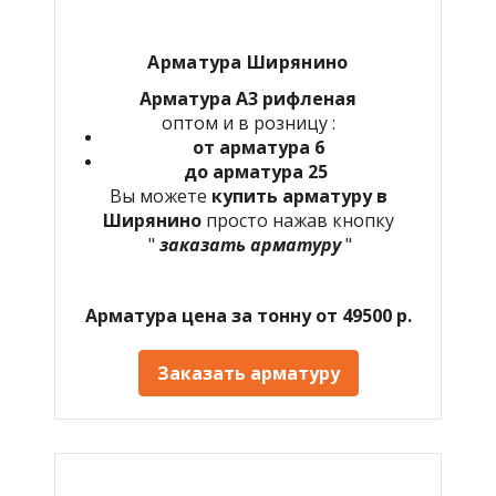
Арматура Ширянино
Арматура А3 рифленая
оптом и в розницу :
от арматура 6
до арматура 25
Вы можете
купить арматуру в
Ширянино
просто нажав кнопку
"
заказать арматуру
"
Арматура цена за тонну от 49500 р.
Заказать арматуру