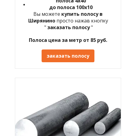
полоса 4х40
до полоса 100х10
Вы можете
купить полосу в
Ширянино
просто нажав кнопку
"
заказать полосу
"
Полоса цена за метр от 85 руб.
заказать полосу