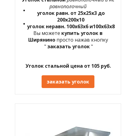
равнополочный
уголок равн. от 25х25х3 до
200х200х10
уголок неравн. 100х63х6 и100х63х8
Вы можете
купить уголок в
Ширянино
просто нажав кнопку
"
заказать уголок
"
Уголок стальной цена от 105 руб.
заказать уголок