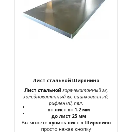
Лист стальной Ширянино
Лист стальной
горячекатанный гк,
холоднокатанный хк, оцинкованный,
рифленый, пвл.
от лист от 1.2 мм
до лист 25 мм
Вы можете
купить лист в Ширянино
просто нажав кнопку