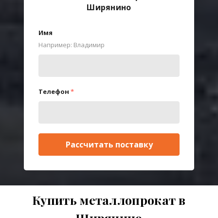
Ширянино
Имя
Например: Владимир
Телефон
*
Рассчитать поставку
Купить металлопрокат в
Ширянино