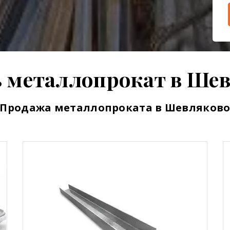
 металлопрокат в Ше
Продажа металлопроката в Шевляков