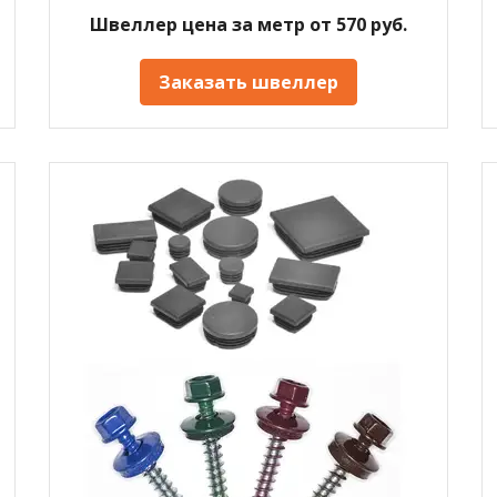
Швеллер цена за метр от 570 руб.
Заказать швеллер