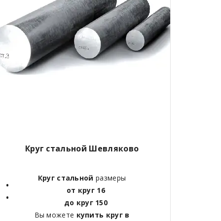
Круг стальной Шевляково
Круг стальной
размеры
от круг 16
до круг 150
Вы можете
купить круг в