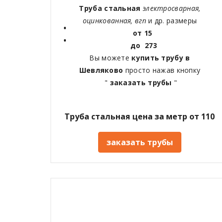
Труба стальная
электросварная,
оцинкованная, вгп
и др. размеры
от 15
до 273
Вы можете
купить трубу в
Шевляково
просто нажав кнопку
"
заказать трубы
"
Труба стальная цена за метр от 110
заказать трубы