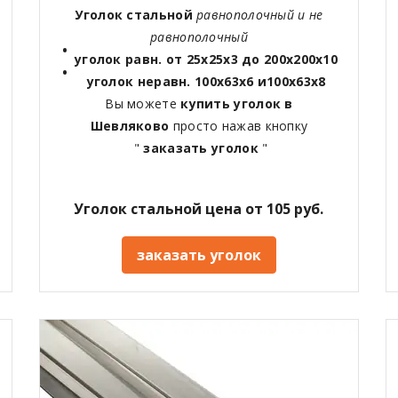
Уголок стальной
равнополочный и не
равнополочный
уголок равн. от 25х25х3 до 200х200х10
уголок неравн. 100х63х6 и100х63х8
Вы можете
купить уголок в
Шевляково
просто нажав кнопку
"
заказать уголок
"
Уголок стальной цена от 105 руб.
заказать уголок