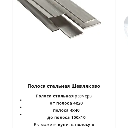
Полоса стальная Шевляково
Полоса стальная
размеры
от полоса 4х20
полоса 4х40
до полоса 100х10
Вы можете
купить полосу в