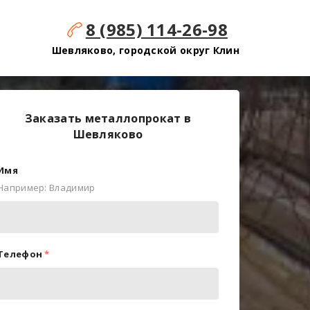
8 (985) 114-26-98
Шевляково, городской округ Клин
Заказать металлопрокат в
Шевляково
Имя
Например: Владимир
Телефон
*