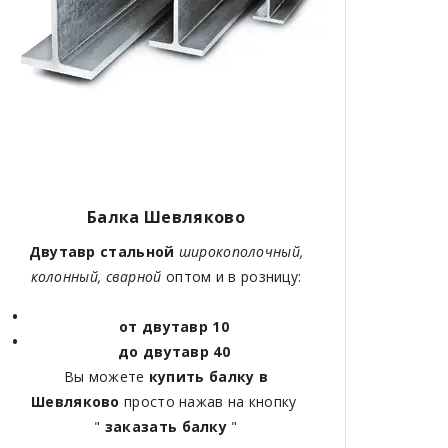
Балка Шевляково
Двутавр стальной
широкополочный,
колонный, сварной
оптом и в розницу:
от двутавр 10
до двутавр 40
Вы можете
купить балку в
Шевляково
просто нажав на кнопку
"
заказать балку
"