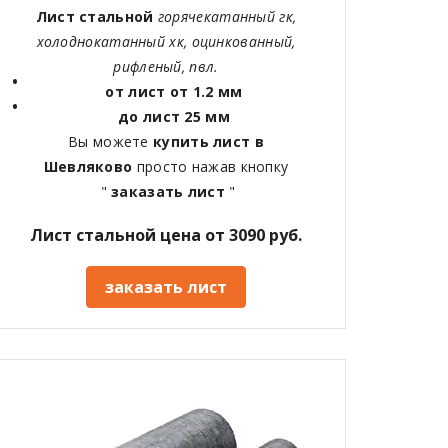
Лист стальной
горячекатанный гк,
холоднокатанный хк, оцинкованный,
рифленый, пвл.
от лист от 1.2 мм
до лист 25 мм
Вы можете
купить лист в
Шевляково
просто нажав кнопку
"
заказать лист
"
Лист стальной цена от 3090 руб.
заказать лист