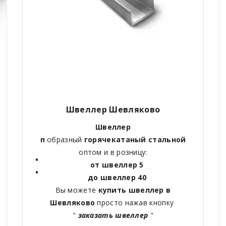
Швеллер Шевляково
Швеллер
п
образный
горячекатаный
стальной
оптом и в розницу:
от швеллер 5
до швеллер 40
Вы можете
купить швеллер в
Шевляково
просто нажав кнопку
"
заказать швеллер
"