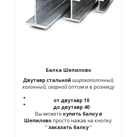
Балка Шепилово
Двутавр стальной
широкополочный,
колонный, сварной
оптом и в розницу:
от двутавр 10
до двутавр 40
Вы можете
купить балку в
Шепилово
просто нажав на кнопку
"
заказать балку
"