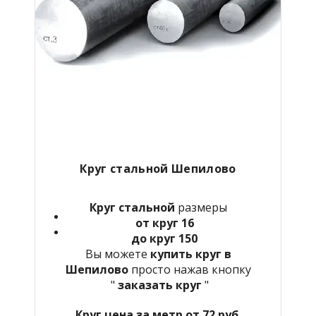
Круг стальной Шепилово
Круг стальной
размеры
от круг 16
до круг 150
Вы можете
купить круг в
Шепилово
просто нажав кнопку
"
заказать круг
"
Круг цена за метр от 72 руб.