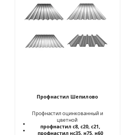
Профнастил Шепилово
Профнастил оцинкованный и
цветной
профнастил с8, с20, с21,
профнастил нс35, н75, н60