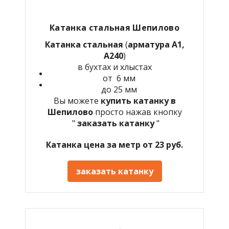
Катанка стальная Шепилово
Катанка стальная
(
арматура А1,
А240
)
в бухтах и хлыстах
от 6 мм
до 25 мм
Вы можете
купить катанку в
Шепилово
просто нажав кнопку
"
заказать катанку
"
Катанка цена за метр от 23 руб.
заказать катанку