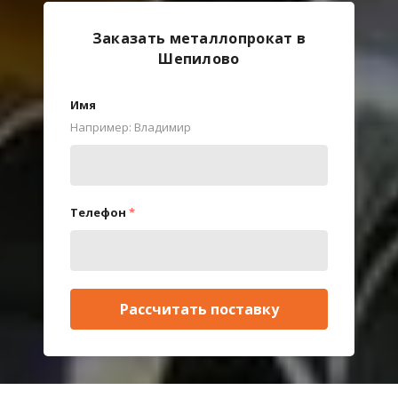
Заказать металлопрокат в
Шепилово
Имя
Например: Владимир
Телефон
*
Рассчитать поставку