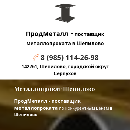
-
ПродМеталл
поставщик
металлопроката в Шепилово
8 (985) 114-26-98
142261, Шепилово, городской округ
Серпухов
Металлопрокат Шепилово
ПродМеталл - поставщик
металлопроката
по конкурентным ценам
в
Шепилово