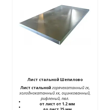
Лист стальной Шепилово
Лист стальной
горячекатанный гк,
холоднокатанный хк, оцинкованный,
рифленый, пвл.
от лист от 1.2 мм
до лист 25 мм