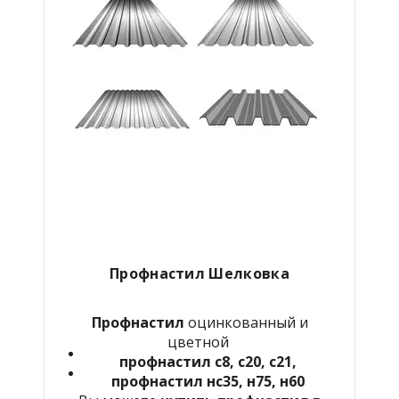
Профнастил Шелковка
Профнастил
оцинкованный и
цветной
профнастил с8, с20, с21,
профнастил нс35, н75, н60