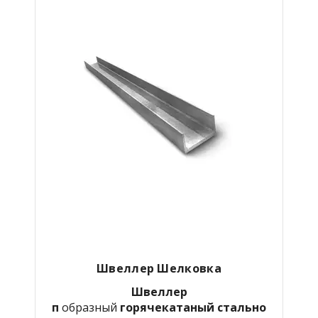
Швеллер Шелковка
Швеллер
п
образный
горячекатаный
стально