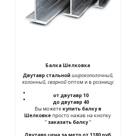
Балка Шелковка
Двутавр стальной
широкополочный,
колонный, сварной
оптом и в розницу:
от двутавр 10
до двутавр 40
Вы можете
купить балку в
Шелковке
просто нажав на кнопку
"
заказать балку
"
Двутавр цена за метр от 1180 руб.