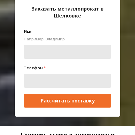
Заказать металлопрокат в
Шелковке
Имя
Например: Владимир
Телефон
*
Рассчитать поставку
Купить металлопрокат в