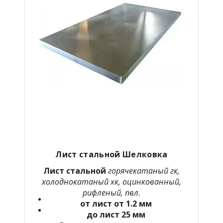
Лист стальной Шелковка
Лист стальной
горячекатаный гк,
холоднокатаный хк, оцинкованный,
рифленый, пвл.
от лист от 1.2 мм
до лист 25 мм