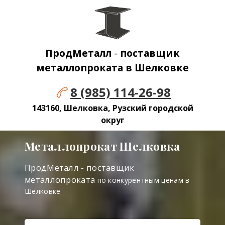
ПродМеталл
-
поставщик
металлопроката в Шелковке
8 (985) 114-26-98
143160, Шелковка, Рузский городской
округ
Металлопрокат Шелковка
ПродМеталл - поставщик
металлопроката
по конкурентным ценам в
Шелковке