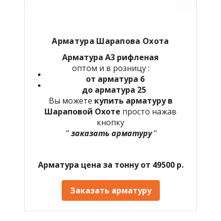
Арматура Шарапова Охота
Арматура А3 рифленая
оптом и в розницу :
от арматура 6
до арматура 25
Вы можете
купить арматуру в
Шараповой Охоте
просто нажав
кнопку
"
заказать арматуру
"
Арматура цена за тонну от 49500 р.
Заказать арматуру