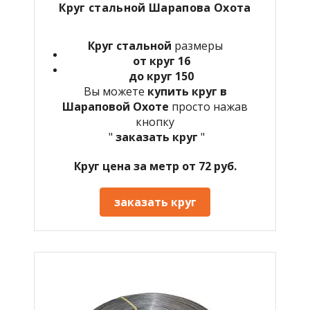
Круг стальной Шарапова Охота
Круг стальной
размеры
от круг 16
до круг 150
Вы можете
купить круг в
Шараповой Охоте
просто нажав
кнопку
"
заказать круг
"
Круг цена за метр от 72 руб.
заказать круг