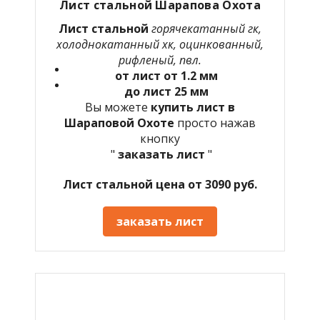
Лист стальной Шарапова Охота
Лист стальной
горячекатанный гк,
холоднокатанный хк, оцинкованный,
рифленый, пвл.
от лист от 1.2 мм
до лист 25 мм
Вы можете
купить лист в
Шараповой Охоте
просто нажав
кнопку
"
заказать лист
"
Лист стальной цена от 3090 руб.
заказать лист