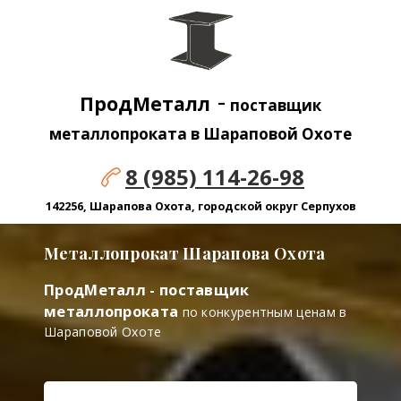
-
ПродМеталл
поставщик
металлопроката в Шараповой Охоте
8 (985) 114-26-98
142256, Шарапова Охота, городской округ Серпухов
Металлопрокат Шарапова Охота
ПродМеталл - поставщик
металлопроката
по конкурентным ценам
в
Шараповой Охоте