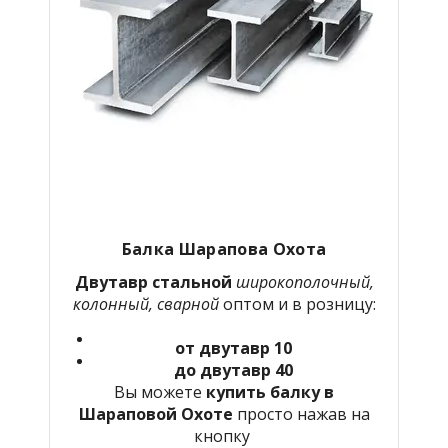
Балка Шарапова Охота
Двутавр стальной
широкополочный,
колонный, сварной
оптом и в розницу:
от двутавр 10
до двутавр 40
Вы можете
купить балку в
Шараповой Охоте
просто нажав на
кнопку