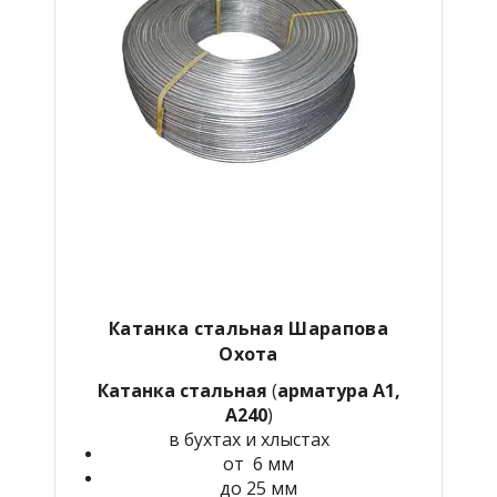
Катанка стальная Шарапова
Охота
Катанка стальная
(
арматура А1,
А240
)
в бухтах и хлыстах
от 6 мм
до 25 мм