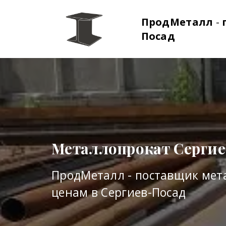
ПродМеталл
-
Посад
Металлопрокат Сергие
ПродМеталл - поставщик мет
ценам в Сергиев-Посад