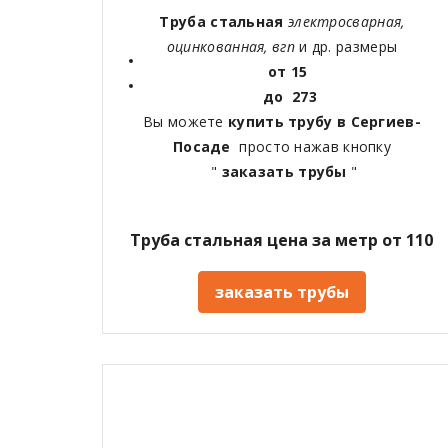
Труба стальная
электросварная,
оцинкованная, вгп
и др. размеры
от 15
до 273
Вы можете
купить трубу в Сергиев-
Посаде
просто нажав кнопку
"
заказать трубы
"
Труба стальная цена за метр от 110
заказать трубы