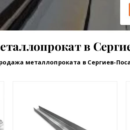
еталлопрокат в Серги
родажа металлопроката в Сергиев-Пос