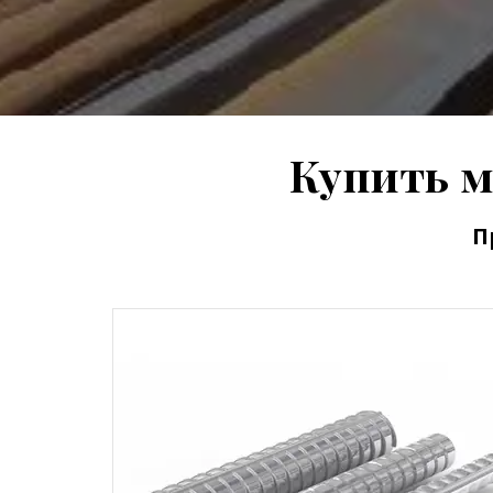
Купить м
П