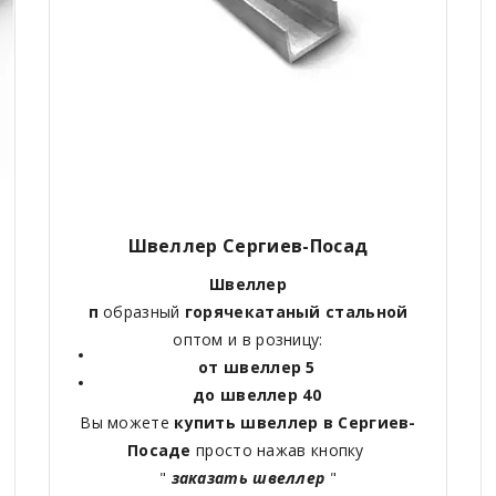
Швеллер Сергиев-Посад
Швеллер
п
образный
горячекатаный
стальной
оптом и в розницу:
от швеллер 5
до швеллер 40
Вы можете
купить швеллер в Сергиев-
Посаде
просто нажав кнопку
"
заказать швеллер
"