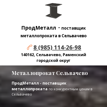
-
ПродМеталл
поставщик
металлопроката в Сельвачево
8 (985) 114-26-98
140162, Сельвачево, Раменский
городской округ
Металлопрокат Сельвачево
ПродМеталл - поставщик
металлопроката
по конкурентным ценам в
Сельвачево