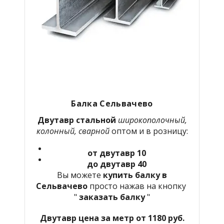
Балка Сельвачево
Двутавр стальной
широкополочный,
колонный, сварной
оптом и в розницу:
от двутавр 10
до двутавр 40
Вы можете
купить балку в
Сельвачево
просто нажав на кнопку
"
заказать балку
"
Двутавр цена за метр от 1180 руб.