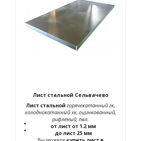
Лист стальной Сельвачево
Лист стальной
горячекатанный гк,
холоднокатанный хк, оцинкованный,
рифленый, пвл.
от лист от 1.2 мм
до лист 25 мм
Вы можете
купить лист в