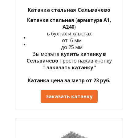
Катанка стальная Сельвачево
Катанка стальная
(
арматура А1,
А240
)
в бухтах и хлыстах
от 6 мм
до 25 мм
Вы можете
купить катанку в
Сельвачево
просто нажав кнопку
"
заказать катанку
"
Катанка цена за метр от 23 руб.
заказать катанку