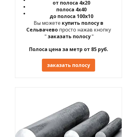
от полоса 4х20
полоса 4х40
до полоса 100х10
Вы можете
купить полосу в
Сельвачево
просто нажав кнопку
"
заказать полосу
"
Полоса цена за метр от 85 руб.
заказать полосу