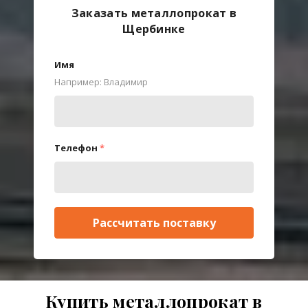
Заказать металлопрокат в
Щербинке
Имя
Например: Владимир
Телефон
*
Рассчитать поставку
Купить металлопрокат в