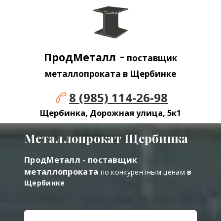
-
ПродМеталл
поставщик
металлопроката в Щербинке
8 (985) 114-26-98
Щербинка, Дорожная улица, 5к1
Металлопрокат Щербинка
ПродМеталл - поставщик
металлопроката
по конкурентным ценам
в
Щербинке