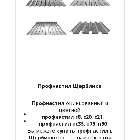
Профнастил Щербинка
Профнастил
оцинкованный и
цветной
профнастил с8, с20, с21,
профнастил нс35, н75, н60
Вы можете
купить профнастил в
Щербинке
просто нажав кнопку