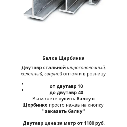
Балка Щербинка
Двутавр стальной
широкополочный,
колонный, сварной
оптом и в розницу:
от двутавр 10
до двутавр 40
Вы можете
купить балку в
Щербинке
просто нажав на кнопку
"
заказать балку
"
Двутавр цена за метр от 1180 руб.