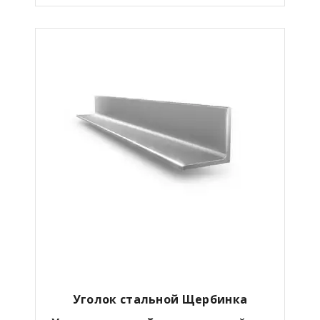
Уголок стальной Щербинка