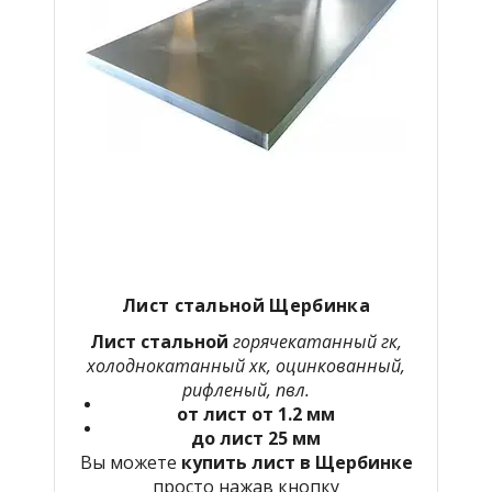
Лист стальной Щербинка
Лист стальной
горячекатанный гк,
холоднокатанный хк, оцинкованный,
рифленый, пвл.
от лист от 1.2 мм
до лист 25 мм
Вы можете
купить лист в Щербинке
просто нажав кнопку