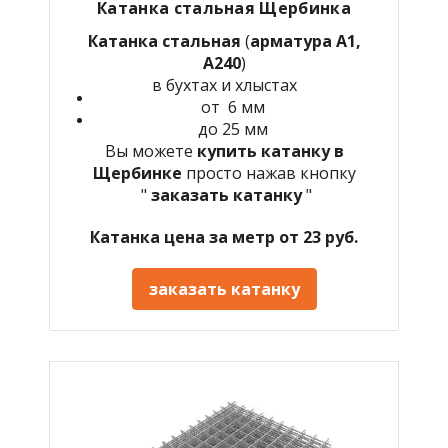
Катанка стальная Щербинка
Катанка стальная
(
арматура А1,
А240
)
в бухтах и хлыстах
от 6 мм
до 25 мм
Вы можете
купить катанку в
Щербинке
просто нажав кнопку
"
заказать катанку
"
Катанка цена за метр от 23 руб.
заказать катанку