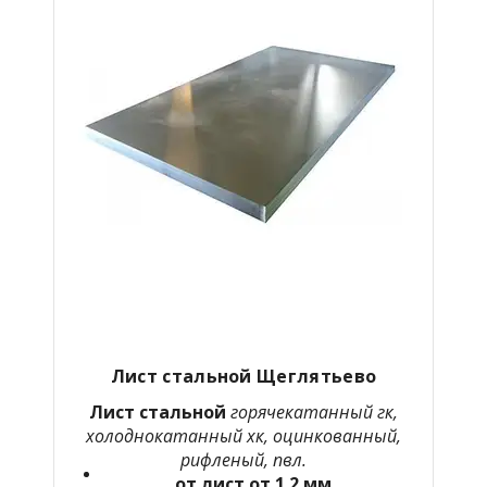
Лист стальной Щеглятьево
Лист стальной
горячекатанный гк,
холоднокатанный хк, оцинкованный,
рифленый, пвл.
от лист от 1.2 мм