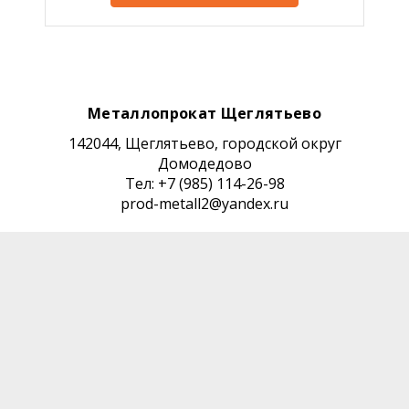
Металлопрокат Щеглятьево
142044, Щеглятьево, городской округ
Домодедово
Тел: +7 (985) 114-26-98
prod-metall2@yandex.ru