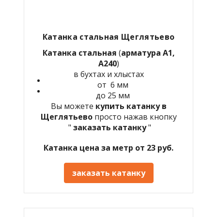
Катанка стальная Щеглятьево
Катанка стальная
(
арматура А1,
А240
)
в бухтах и хлыстах
от 6 мм
до 25 мм
Вы можете
купить катанку в
Щеглятьево
просто нажав кнопку
"
заказать катанку
"
Катанка цена за метр от 23 руб.
заказать катанку