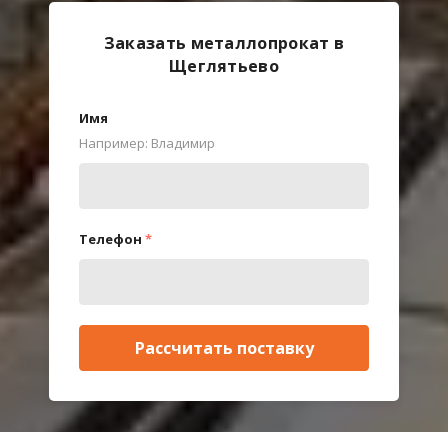
Заказать металлопрокат в
Щеглятьево
Имя
Например: Владимир
Телефон
*
Рассчитать поставку