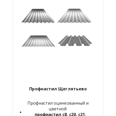
Профнастил Щеглятьево
Профнастил оцинкованный и
цветной
профнастил с8, с20, с21,