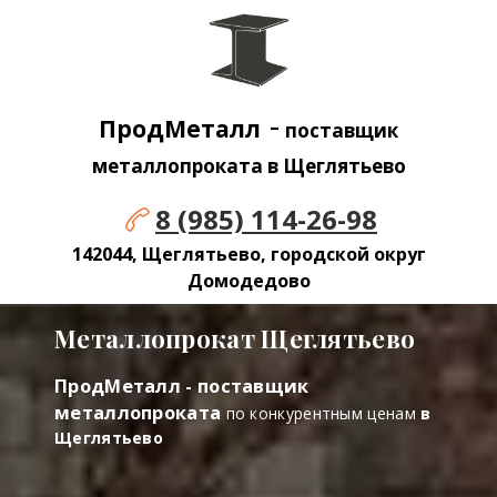
-
ПродМеталл
поставщик
металлопроката в Щеглятьево
8 (985) 114-26-98
142044, Щеглятьево, городской округ
Домодедово
Металлопрокат Щеглятьево
ПродМеталл - поставщик
металлопроката
по конкурентным ценам
в
Щеглятьево