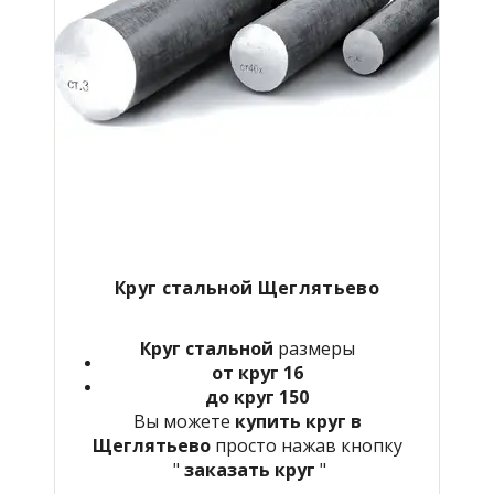
Круг стальной Щеглятьево
Круг стальной
размеры
от круг 16
до круг 150
Вы можете
купить круг в
Щеглятьево
просто нажав кнопку
"
заказать круг
"