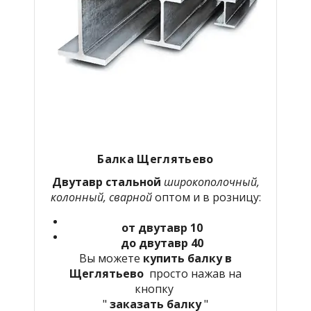
Балка Щеглятьево
Двутавр стальной
широкополочный,
колонный, сварной
оптом и в розницу:
от двутавр 10
до двутавр 40
Вы можете
купить балку в
Щеглятьево
просто нажав на
кнопку
"
заказать балку
"