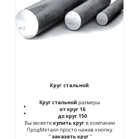
Круг стальной
Круг стальной
размеры
от круг 16
до круг 150
Вы можете
купить круг
в компании
ПродМеталл просто нажав кнопку
"
заказать круг
"