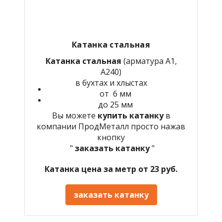
Катанка стальная
Катанка стальная
(арматура А1,
А240)
в бухтах и хлыстах
от 6 мм
до 25 мм
Вы можете
купить катанку
в
компании ПродМеталл просто нажав
кнопку
"
заказать катанку
"
Катанка цена за метр от 23 руб.
заказать катанку