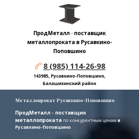
ПродМеталл
-
поставщик
металлопроката в Русавкино-
Поповшино
8 (985) 114-26-98
143985, Русавкино-Поповшино,
Балашихинский район
Металлопрокат Русавкино-Поповшино
ПродМеталл - поставщик
металлопроката
по конкурентным ценам
в
Русавкино-Поповшино