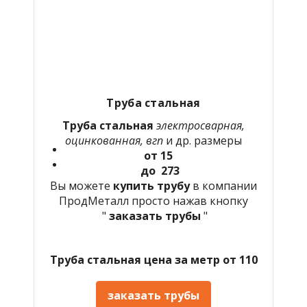
Труба стальная
Труба стальная
электросварная,
оцинкованная, вгп
и др. размеры
от 15
до 273
Вы можете
купить трубу
в компании
ПродМеталл просто нажав кнопку
"
заказать трубы
"
Труба стальная цена за метр от 110
заказать трубы