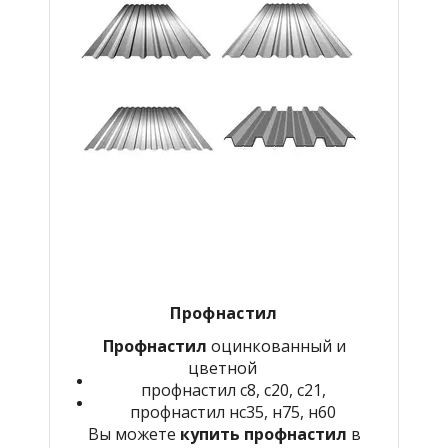
Профнастил
Профнастил
оцинкованный и
цветной
профнастил с8, с20, с21,
профнастил нс35, н75, н60
Вы можете
купить профнастил
в