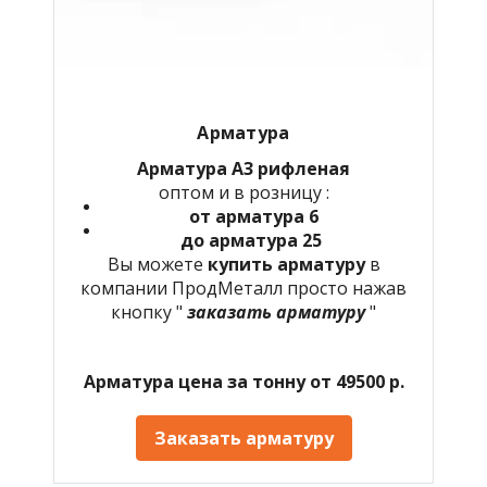
Арматура
Арматура А3 рифленая
оптом и в розницу :
от арматура 6
до арматура 25
Вы можете
купить арматуру
в
компании ПродМеталл просто нажав
кнопку "
заказать арматуру
"
Арматура цена за тонну от 49500 р.
Заказать арматуру