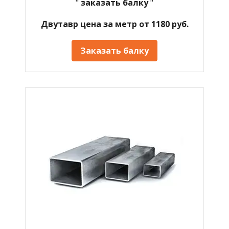
"
заказать балку
"
Двутавр цена за метр от 1180 руб.
Заказать балку