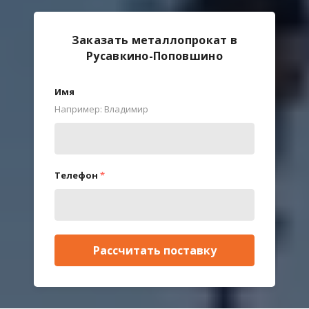
Заказать металлопрокат в
Русавкино-Поповшино
Имя
Например: Владимир
Телефон
*
Рассчитать поставку