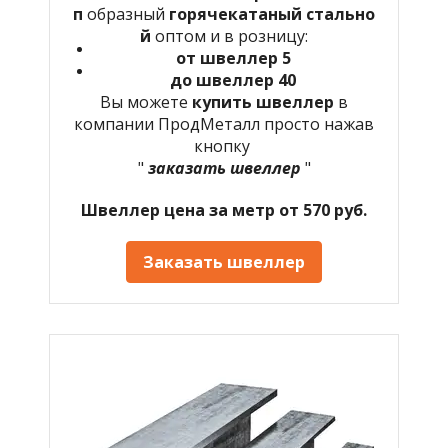
п
образный
горячекатаный
стально
й
оптом и в розницу:
от швеллер 5
до швеллер 40
Вы можете
купить швеллер
в
компании ПродМеталл просто нажав
кнопку
"
заказать швеллер
"
Швеллер цена за метр от 570 руб.
Заказать швеллер