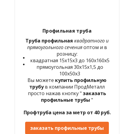
Профильная труба
Труба профильная
квадратного и
прямоугольного сечения
оптом и в
розницу:
квадратная 15х15х3 до 160х160х5
прямоугольная 30х15х1,5 до
100х50х3
Вы можете
купить профильную
трубу
в компании ПродМеталл
просто нажав кнопку "
заказать
профильные трубы
"
Профтруба цена за метр от 40 руб.
заказать профильные трубы