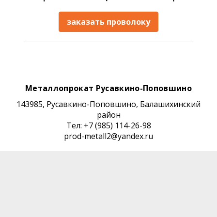
заказать проволоку
Металлопрокат Русавкино-Поповшино
143985, Русавкино-Поповшино, Балашихинский
район
Тел: +7 (985) 114-26-98
prod-metall2@yandex.ru