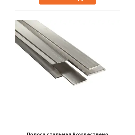
Полоса стальная Рождествено