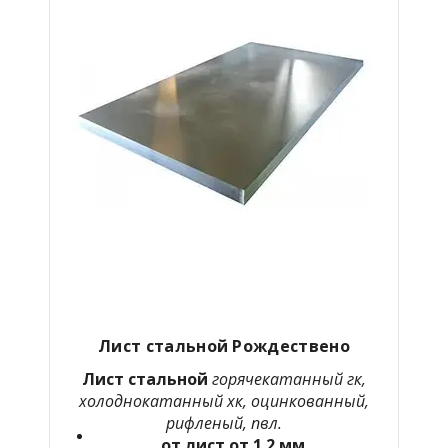
Лист стальной Рождествено
Лист стальной
горячекатанный гк,
холоднокатанный хк, оцинкованный,
рифленый, пвл.
от лист от 1.2 мм