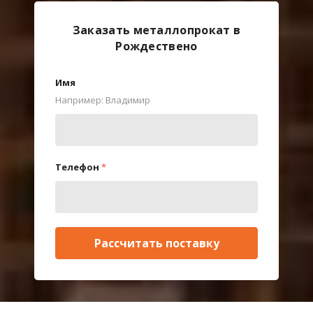
Заказать металлопрокат в
Рождествено
Имя
Например: Владимир
Телефон
*
Рассчитать поставку