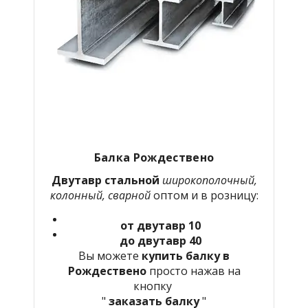
Балка Рождествено
Двутавр стальной
широкополочный,
колонный, сварной
оптом и в розницу:
от двутавр 10
до двутавр 40
Вы можете
купить балку в
Рождествено
просто нажав на
кнопку
"
заказать балку
"