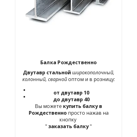
Балка Рождественно
Двутавр стальной
широкополочный,
колонный, сварной
оптом и в розницу:
от двутавр 10
до двутавр 40
Вы можете
купить балку в
Рождественно
просто нажав на
кнопку
"
заказать балку
"