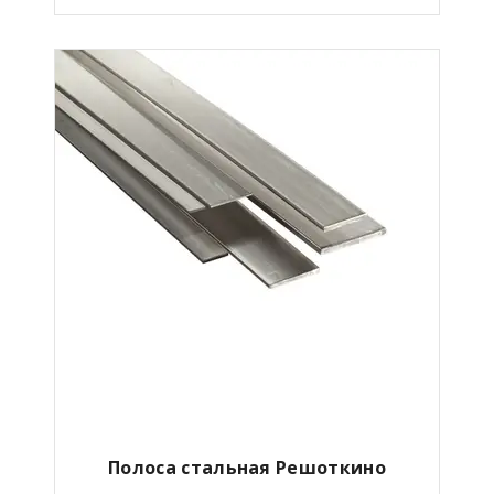
Полоса стальная Решоткино