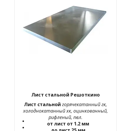
Лист стальной Решоткино
Лист стальной
горячекатанный гк,
холоднокатанный хк, оцинкованный,
рифленый, пвл.
от лист от 1.2 мм
до лист 25 мм