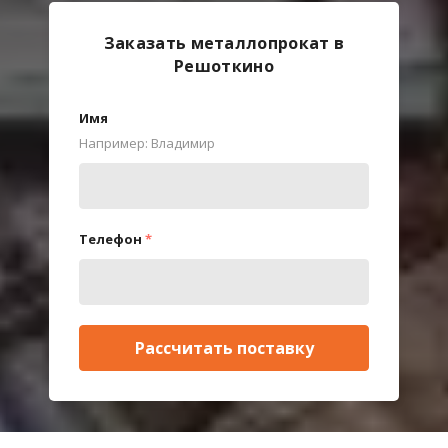
Заказать металлопрокат в
Решоткино
Имя
Например: Владимир
Телефон
*
Рассчитать поставку