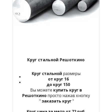
Круг стальной Решоткино
Круг стальной
размеры
от круг 16
до круг 150
Вы можете
купить круг в
Решоткино
просто нажав кнопку
"
заказать круг
"
Круг цена за метр от 72 руб.