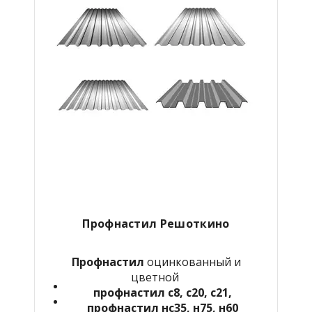
Профнастил Решоткино
Профнастил
оцинкованный и
цветной
профнастил с8, с20, с21,
профнастил нс35, н75, н60