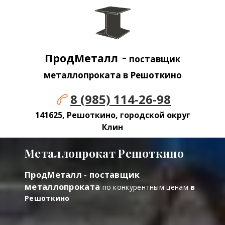
-
ПродМеталл
поставщик
металлопроката в Решоткино
8 (985) 114-26-98
141625, Решоткино, городской округ
Клин
Металлопрокат Решоткино
ПродМеталл - поставщик
металлопроката
по конкурентным ценам
в
Решоткино