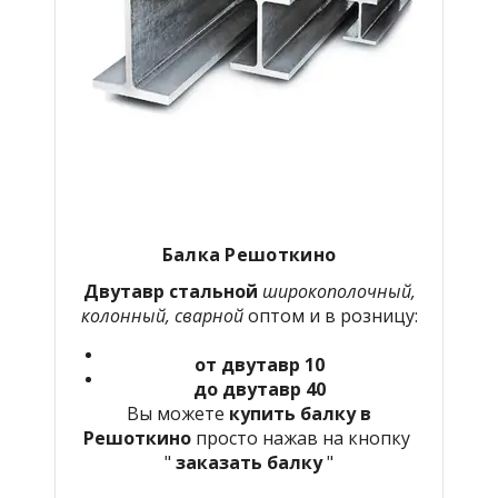
Балка Решоткино
Двутавр стальной
широкополочный,
колонный, сварной
оптом и в розницу:
от двутавр 10
до двутавр 40
Вы можете
купить балку в
Решоткино
просто нажав на кнопку
"
заказать балку
"