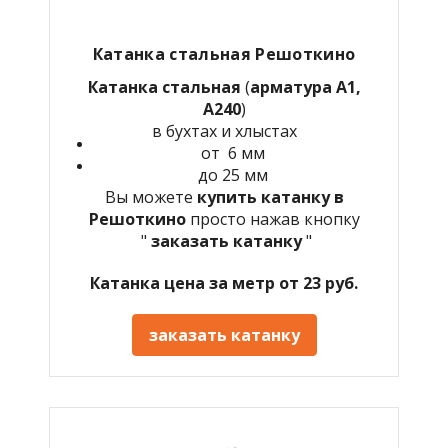
Катанка стальная Решоткино
Катанка стальная
(
арматура А1,
А240
)
в бухтах и хлыстах
от 6 мм
до 25 мм
Вы можете
купить катанку в
Решоткино
просто нажав кнопку
"
заказать катанку
"
Катанка цена за метр от 23 руб.
заказать катанку