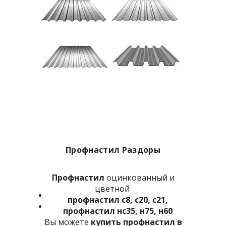
Профнастил Раздоры
Профнастил
оцинкованный и
цветной
профнастил с8, с20, с21,
профнастил нс35, н75, н60
Вы можете
купить профнастил в