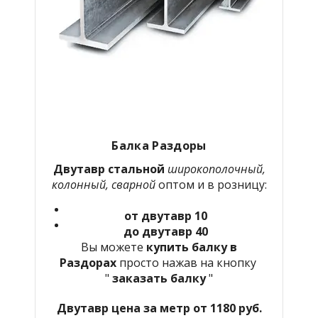
Балка Раздоры
Двутавр стальной
широкополочный,
колонный, сварной
оптом и в розницу:
от двутавр 10
до двутавр 40
Вы можете
купить балку в
Раздорах
просто нажав на кнопку
"
заказать балку
"
Двутавр цена за метр от 1180 руб.