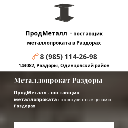
-
ПродМеталл
поставщик
металлопроката в Раздорах
8 (985) 114-26-98
143082, Раздоры, Одинцовский район
Металлопрокат Раздоры
ПродМеталл - поставщик
металлопроката
по конкурентным ценам
в
Раздорах