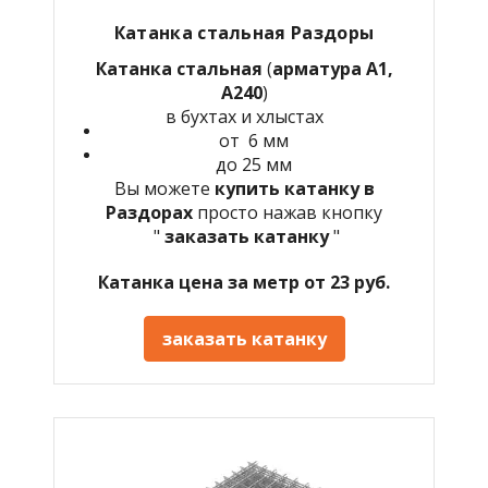
Катанка стальная Раздоры
Катанка стальная
(
арматура А1,
А240
)
в бухтах и хлыстах
от 6 мм
до 25 мм
Вы можете
купить катанку в
Раздорах
просто нажав кнопку
"
заказать катанку
"
Катанка цена за метр от 23 руб.
заказать катанку