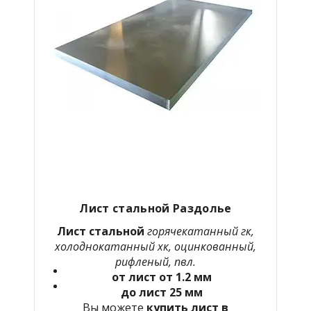
Лист стальной Раздолье
Лист стальной
горячекатанный гк,
холоднокатанный хк, оцинкованный,
рифленый, пвл.
от лист от 1.2 мм
до лист 25 мм
Вы можете
купить лист в