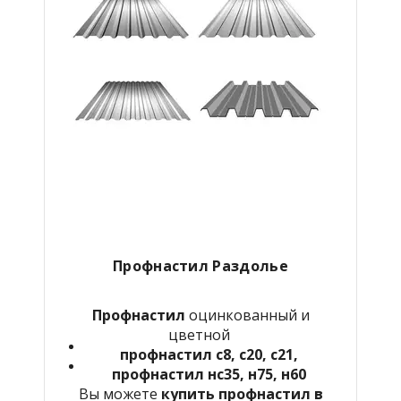
Профнастил Раздолье
Профнастил
оцинкованный и
цветной
профнастил с8, с20, с21,
профнастил нс35, н75, н60
Вы можете
купить профнастил в