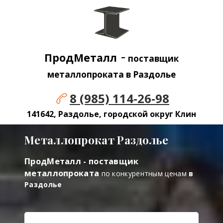
-
ПродМеталл
поставщик
металлопроката в Раздолье
8 (985) 114-26-98
141642, Раздолье, городской округ Клин
Металлопрокат Раздолье
ПродМеталл - поставщик
металлопроката
по конкурентным ценам
в
Раздолье