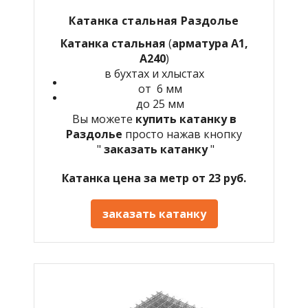
Катанка стальная Раздолье
Катанка стальная
(
арматура А1,
А240
)
в бухтах и хлыстах
от 6 мм
до 25 мм
Вы можете
купить катанку в
Раздолье
просто нажав кнопку
"
заказать катанку
"
Катанка цена за метр от 23 руб.
заказать катанку