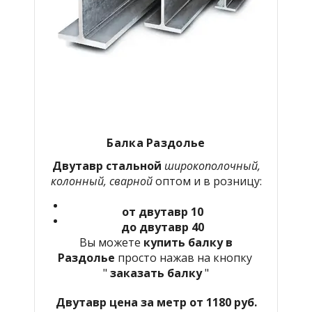
Балка Раздолье
Двутавр стальной
широкополочный,
колонный, сварной
оптом и в розницу:
от двутавр 10
до двутавр 40
Вы можете
купить балку в
Раздолье
просто нажав на кнопку
"
заказать балку
"
Двутавр цена за метр от 1180 руб.