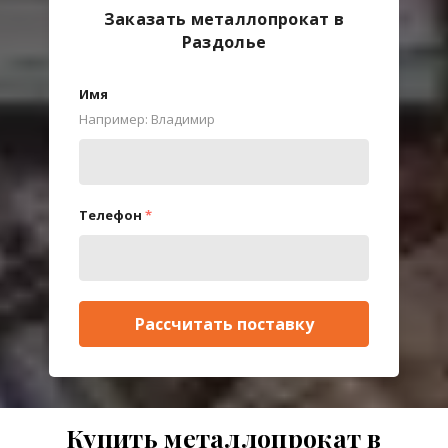
Заказать металлопрокат в
Раздолье
Имя
Например: Владимир
Телефон
*
Рассчитать поставку
Купить металлопрокат в