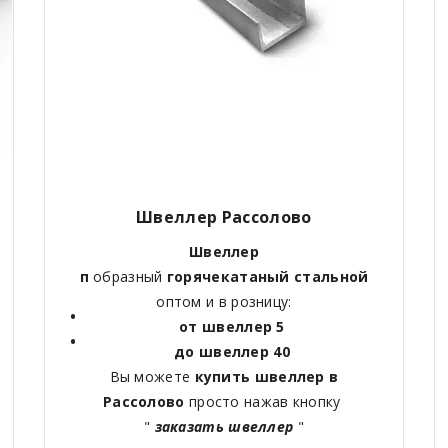
Швеллер Рассолово
Швеллер
п
образный
горячекатаный
стальной
оптом и в розницу:
от швеллер 5
до швеллер 40
Вы можете
купить швеллер в
Рассолово
просто нажав кнопку
"
заказать швеллер
"