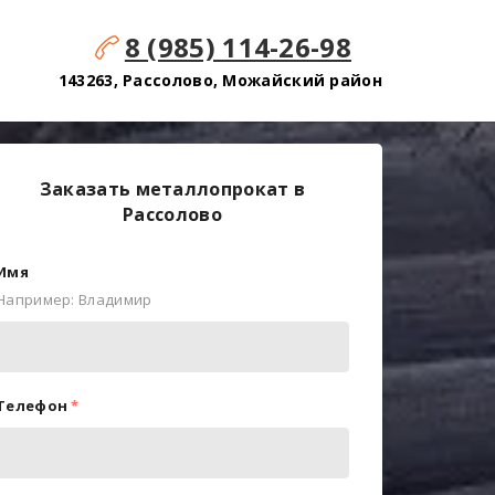
8 (985) 114-26-98
143263, Рассолово, Можайский район
Заказать металлопрокат в
Рассолово
Имя
Например: Владимир
Телефон
*