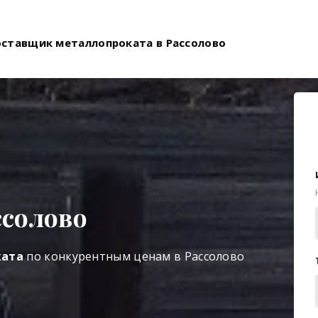
оставщик металлопроката в Рассолово
ссолово
ката
по конкурентным ценам в Рассолово