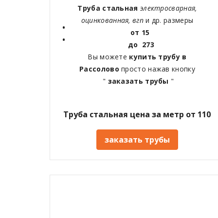
Труба стальная
электросварная,
оцинкованная, вгп
и др. размеры
от 15
до 273
Вы можете
купить трубу в
Рассолово
просто нажав кнопку
"
заказать трубы
"
Труба стальная цена за метр от 110
заказать трубы