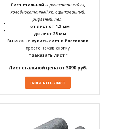
Лист стальной
горячекатанный гк,
холоднокатанный хк, оцинкованный,
рифленый, пвл.
от лист от 1.2 мм
до лист 25 мм
Вы можете
купить лист в Рассолово
просто нажав кнопку
"
заказать лист
"
Лист стальной цена от 3090 руб.
заказать лист