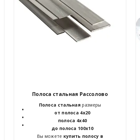
Полоса стальная Рассолово
Полоса стальная
размеры
от полоса 4х20
полоса 4х40
до полоса 100х10
Вы можете
купить полосу в