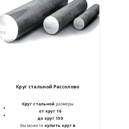
Круг стальной Рассолово
Круг стальной
размеры
от круг 16
до круг 150
Вы можете
купить круг в