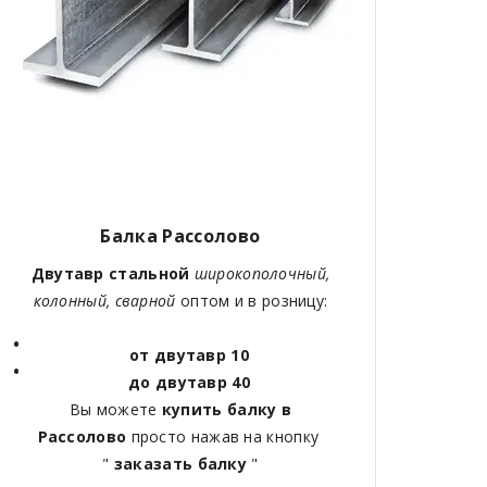
Балка Рассолово
Двутавр стальной
широкополочный,
колонный, сварной
оптом и в розницу:
от двутавр 10
до двутавр 40
Вы можете
купить балку в
Рассолово
просто нажав на кнопку
"
заказать балку
"