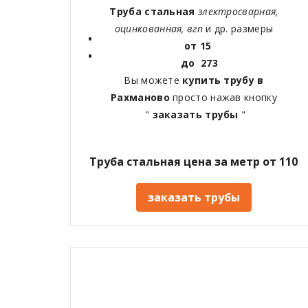
Труба стальная
электросварная,
оцинкованная, вгп
и др. размеры
от 15
до 273
Вы можете
купить трубу в
Рахманово
просто нажав кнопку
"
заказать трубы
"
Труба стальная цена за метр от 110
заказать трубы