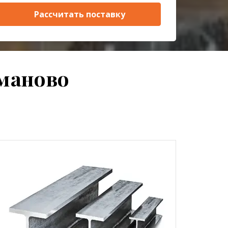
Рассчитать поставку
хманово