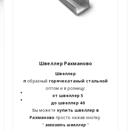
Швеллер Рахманово
Швеллер
п
образный
горячекатаный
стальной
оптом и в розницу:
от швеллер 5
до швеллер 40
Вы можете
купить швеллер в
Рахманово
просто нажав кнопку
"
заказать швеллер
"