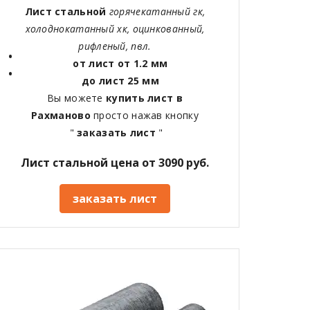
Лист стальной
горячекатанный гк,
холоднокатанный хк, оцинкованный,
рифленый, пвл.
от лист от 1.2 мм
до лист 25 мм
Вы можете
купить лист в
Рахманово
просто нажав кнопку
"
заказать лист
"
Лист стальной цена от 3090 руб.
заказать лист