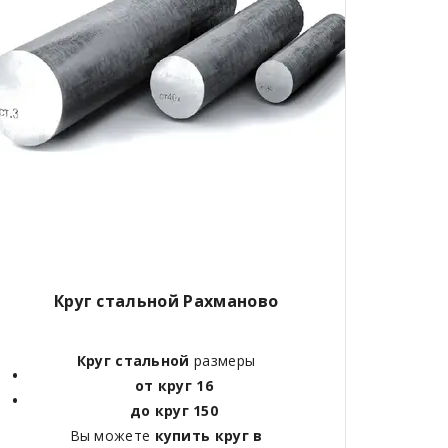
Круг стальной Рахманово
Круг стальной
размеры
от круг 16
до круг 150
Вы можете
купить круг в