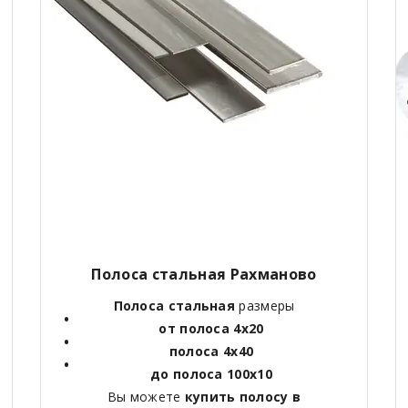
Полоса стальная Рахманово
Полоса стальная
размеры
от полоса 4х20
полоса 4х40
до полоса 100х10
Вы можете
купить полосу в