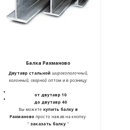
Балка Рахманово
Двутавр стальной
широкополочный,
колонный, сварной
оптом и в розницу:
от двутавр 10
до двутавр 40
Вы можете
купить балку в
Рахманово
просто нажав на кнопку
"
заказать балку
"