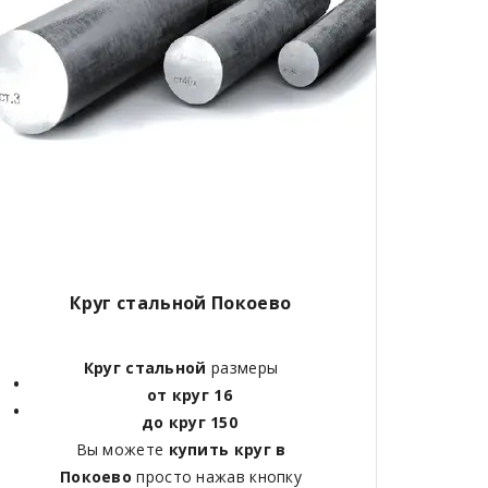
Круг стальной Покоево
Круг стальной
размеры
от круг 16
до круг 150
Вы можете
купить круг в
Покоево
просто нажав кнопку