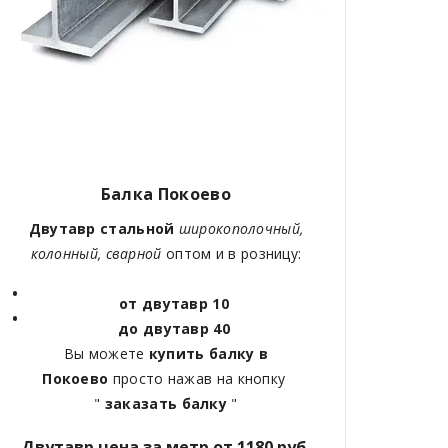
Балка Покоево
Двутавр стальной
широкополочный,
колонный, сварной
оптом и в розницу:
от двутавр 10
до двутавр 40
Вы можете
купить балку в
Покоево
просто нажав на кнопку
"
заказать балку
"
Двутавр цена за метр от 1180 руб.