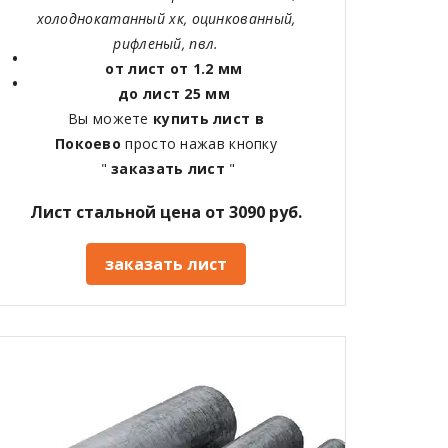
холоднокатанный хк, оцинкованный,
рифленый, пвл.
от лист от 1.2 мм
до лист 25 мм
Вы можете
купить лист в
Покоево
просто нажав кнопку
"
заказать лист
"
Лист стальной цена от 3090 руб.
заказать лист