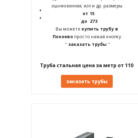
оцинкованная, вгп
и др. размеры
от 15
до 273
Вы можете
купить трубу в
Покоево
просто нажав кнопку
"
заказать трубы
"
Труба стальная цена за метр от 110
заказать трубы