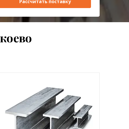
Рассчитать поставку
коево