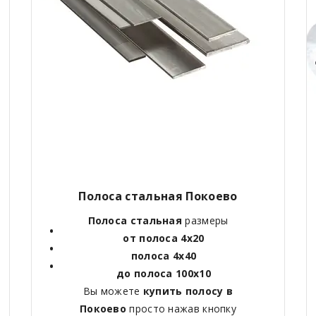
Полоса стальная Покоево
Полоса стальная
размеры
от полоса 4х20
полоса 4х40
до полоса 100х10
Вы можете
купить полосу в
Покоево
просто нажав кнопку