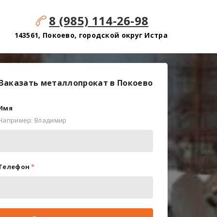
8 (985) 114-26-98
143561, Покоево, городской округ Истра
Заказать металлопрокат в Покоево
Имя
Например: Владимир
Телефон
*