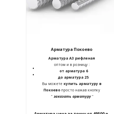
Арматура Покоево
Арматура А3 рифленая
оптом и в розницу :
от арматура 6
до арматура 25
Вы можете
купить арматуру в
Покоево
просто нажав кнопку
"
заказать арматуру
"
Арматура цена за тонну от 49500 р.