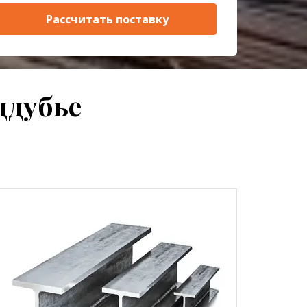
Рассчитать поставку
ддубье