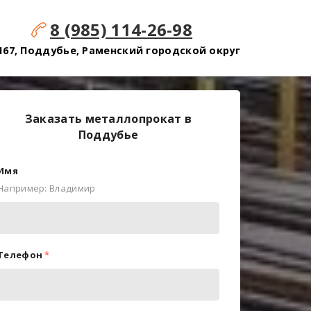
8 (985) 114-26-98
167, Поддубье, Раменский городской округ
Заказать металлопрокат в
Поддубье
Имя
Например: Владимир
Телефон
*