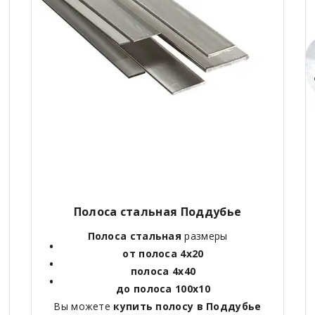
Полоса стальная Поддубье
Полоса стальная
размеры
от полоса 4х20
полоса 4х40
до полоса 100х10
Вы можете
купить полосу в Поддубье