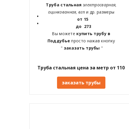
Труба стальная
электросварная,
оцинкованная, вгп
и др. размеры
от 15
до 273
Вы можете
купить трубу в
Поддубье
просто нажав кнопку
"
заказать трубы
"
Труба стальная цена за метр от 110
заказать трубы