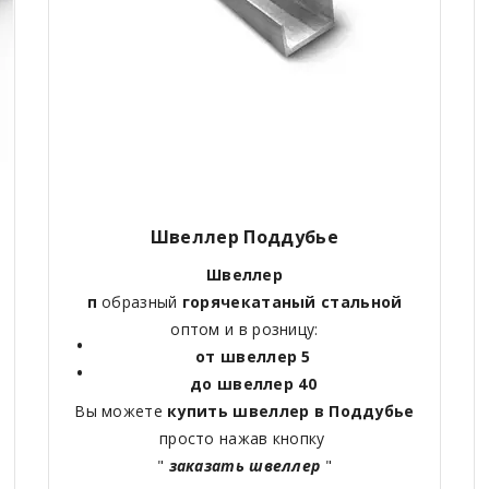
Швеллер Поддубье
Швеллер
п
образный
горячекатаный
стальной
оптом и в розницу:
от швеллер 5
до швеллер 40
Вы можете
купить швеллер в Поддубье
просто нажав кнопку
"
заказать швеллер
"