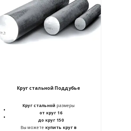
Круг стальной Поддубье
Круг стальной
размеры
от круг 16
до круг 150
Вы можете
купить круг в