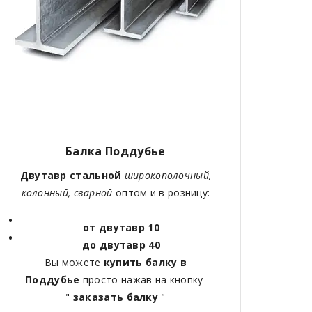
Балка Поддубье
Двутавр стальной
широкополочный,
колонный, сварной
оптом и в розницу:
от двутавр 10
до двутавр 40
Вы можете
купить балку в
Поддубье
просто нажав на кнопку
"
заказать балку
"