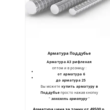
Арматура Поддубье
Арматура А3 рифленая
оптом и в розницу :
от арматура 6
до арматура 25
Вы можете
купить арматуру в
Поддубье
просто нажав кнопку
"
заказать арматуру
"
Арматура цена за тонну от 49500 р.