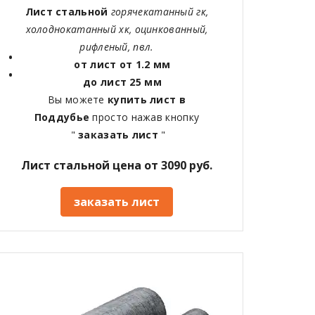
Лист стальной
горячекатанный гк,
холоднокатанный хк, оцинкованный,
рифленый, пвл.
от лист от 1.2 мм
до лист 25 мм
Вы можете
купить лист в
Поддубье
просто нажав кнопку
"
заказать лист
"
Лист стальной цена от 3090 руб.
заказать лист