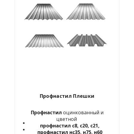
Профнастил Плешки
Профнастил
оцинкованный и
цветной
профнастил с8, с20, с21,
профнастил нс35, н75, н60