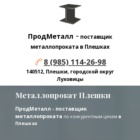
-
ПродМеталл
поставщик
металлопроката в Плешках
8 (985) 114-26-98
140512, Плешки, городской округ
Луховицы
Металлопрокат Плешки
ПродМеталл - поставщик
металлопроката
по конкурентным ценам
в
Плешках