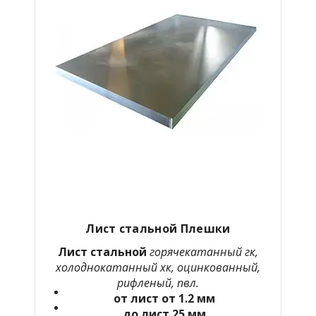
Лист стальной Плешки
Лист стальной
горячекатанный гк,
холоднокатанный хк, оцинкованный,
рифленый, пвл.
от лист от 1.2 мм
до лист 25 мм