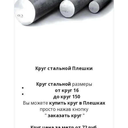
Круг стальной Плешки
Круг стальной
размеры
от круг 16
до круг 150
Вы можете
купить круг в Плешках
просто нажав кнопку
"
заказать круг
"
Круг цена за метр от 72 руб.