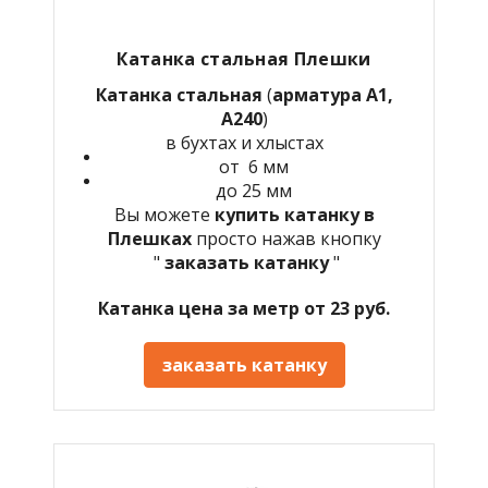
Катанка стальная Плешки
Катанка стальная
(
арматура А1,
А240
)
в бухтах и хлыстах
от 6 мм
до 25 мм
Вы можете
купить катанку в
Плешках
просто нажав кнопку
"
заказать катанку
"
Катанка цена за метр от 23 руб.
заказать катанку