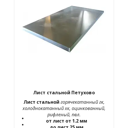
Лист стальной Петухово
Лист стальной
горячекатанный гк,
холоднокатанный хк, оцинкованный,
рифленый, пвл.
от лист от 1.2 мм
до лист 25 мм