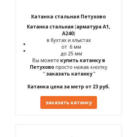
Катанка стальная Петухово
Катанка стальная
(
арматура А1,
А240
)
в бухтах и хлыстах
от 6 мм
до 25 мм
Вы можете
купить катанку в
Петухово
просто нажав кнопку
"
заказать катанку
"
Катанка цена за метр от 23 руб.
заказать катанку