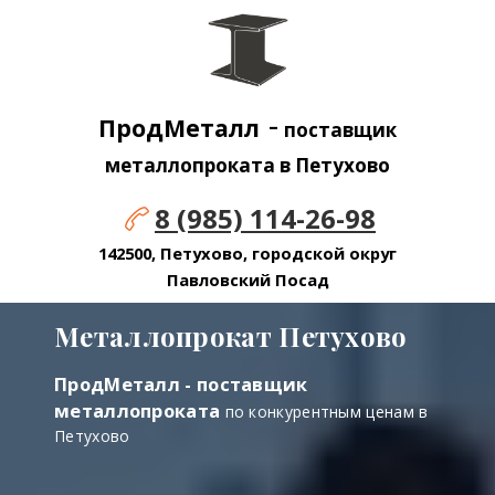
-
ПродМеталл
поставщик
металлопроката в Петухово
8 (985) 114-26-98
142500, Петухово, городской округ
Павловский Посад
Металлопрокат Петухово
ПродМеталл - поставщик
металлопроката
по конкурентным ценам в
Петухово