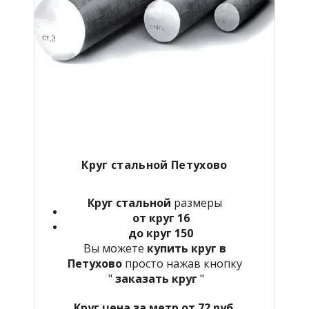
Круг стальной Петухово
Круг стальной
размеры
от круг 16
до круг 150
Вы можете
купить круг в
Петухово
просто нажав кнопку
"
заказать круг
"
Круг цена за метр от 72 руб.