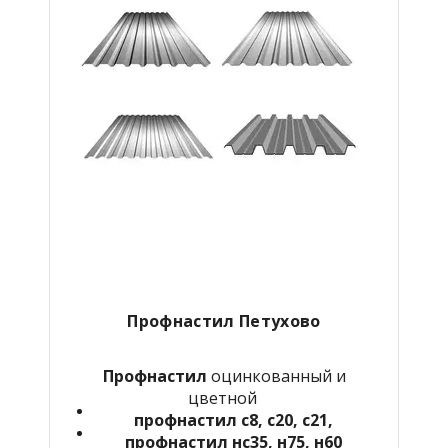
Профнастил Петухово
Профнастил
оцинкованный и
цветной
профнастил с8, с20, с21,
профнастил нс35, н75, н60