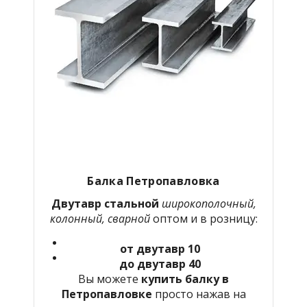
Балка Петропавловка
Двутавр стальной
широкополочный,
колонный, сварной
оптом и в розницу:
от двутавр 10
до двутавр 40
Вы можете
купить балку в
Петропавловке
просто нажав на