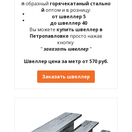
п
образный
горячекатаный
стально
й
оптом и в розницу:
от швеллер 5
до швеллер 40
Вы можете
купить швеллер в
Петропавловке
просто нажав
кнопку
"
заказать швеллер
"
Швеллер цена за метр от 570 руб.
Заказать швеллер