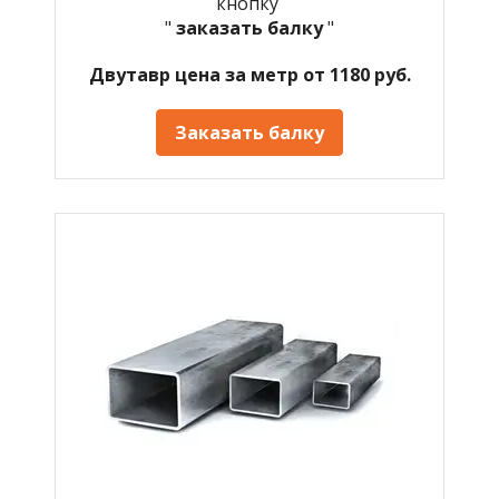
кнопку
"
заказать балку
"
Двутавр цена за метр от 1180 руб.
Заказать балку