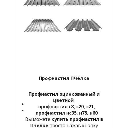
Профнастил Пчёлка
Профнастил оцинкованный и
цветной
профнастил с8, с20, с21,
профнастил нс35, н75, н60
Вы можете
купить профнастил в
Пчёлке
просто нажав кнопку