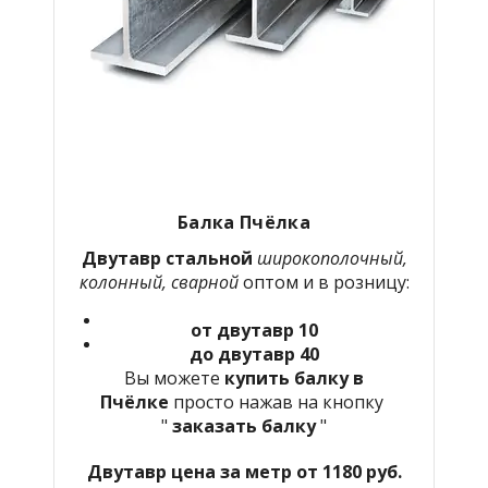
Балка Пчёлка
Двутавр стальной
широкополочный,
колонный, сварной
оптом и в розницу:
от двутавр 10
до двутавр 40
Вы можете
купить балку в
Пчёлке
просто нажав на кнопку
"
заказать балку
"
Двутавр цена за метр от 1180 руб.