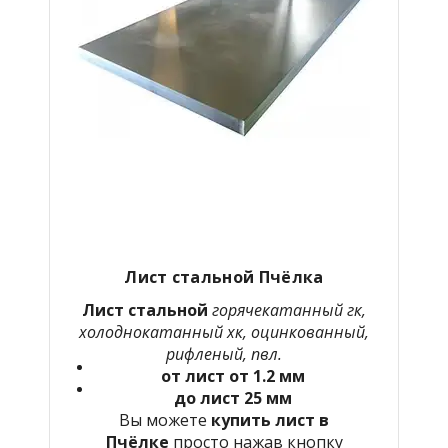
Лист стальной Пчёлка
Лист стальной
горячекатанный гк,
холоднокатанный хк, оцинкованный,
рифленый, пвл.
от лист от 1.2 мм
до лист 25 мм
Вы можете
купить лист в
Пчёлке
просто нажав кнопку