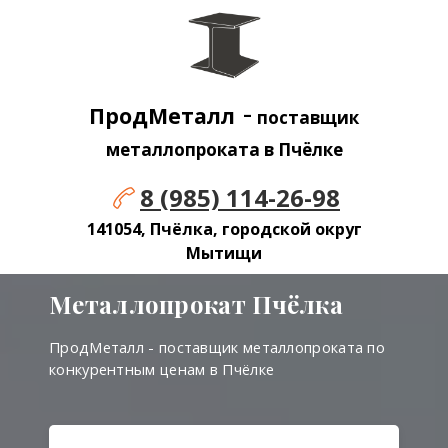
-
ПродМеталл
поставщик
металлопроката в
Пчёлке
8 (985) 114-26-98
141054, Пчёлка, городской округ
Мытищи
Металлопрокат
Пчёлка
ПродМеталл - поставщик металлопроката по
конкурентным ценам в Пчёлке