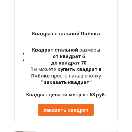
Квадрат стальной Пчёлка
Квадрат стальной
размеры
от квадрат 6
до квадрат 70
Вы можете
купить квадрат в
Пчёлке
просто нажав кнопку
"
заказать квадрат
"
Квадрат цена за метр от 68 руб.
заказать квадрат